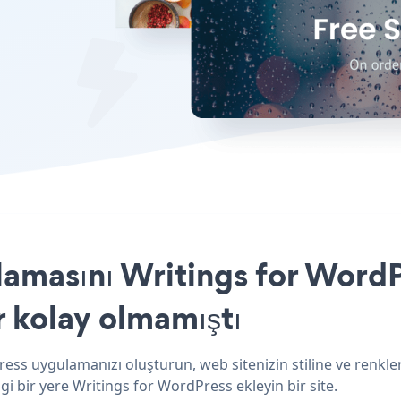
amasını Writings for WordP
r kolay olmamıştı
ess uygulamanızı oluşturun, web sitenizin stiline ve renkle
i bir yere Writings for WordPress ekleyin bir site.