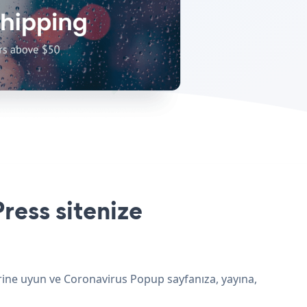
ress sitenize
rine uyun ve Coronavirus Popup sayfanıza, yayına,