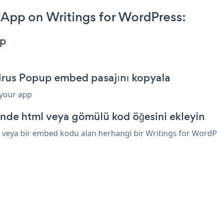
App on Writings for WordPress:
pp
irus Popup embed pasajını kopyala
 your app
inde html veya gömülü kod öğesini ekleyin
veya bir embed kodu alan herhangi bir Writings for WordPres