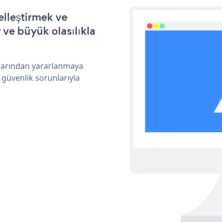
elleştirmek ve
ve büyük olasılıkla
klarından yararlanmaya
 güvenlik sorunlarıyla