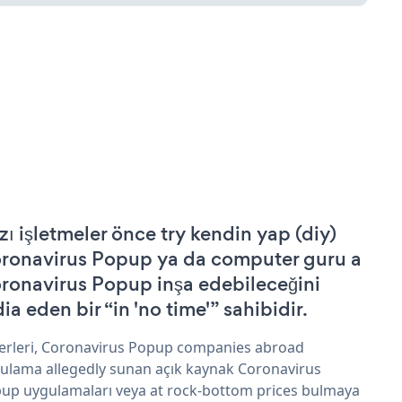
zı işletmeler önce try kendin yap (diy)
ronavirus Popup ya da computer guru a
ronavirus Popup inşa edebileceğini
ia eden bir “in 'no time'” sahibidir.
erleri, Coronavirus Popup companies abroad
ulama allegedly sunan açık kaynak Coronavirus
up uygulamaları veya at rock-bottom prices bulmaya