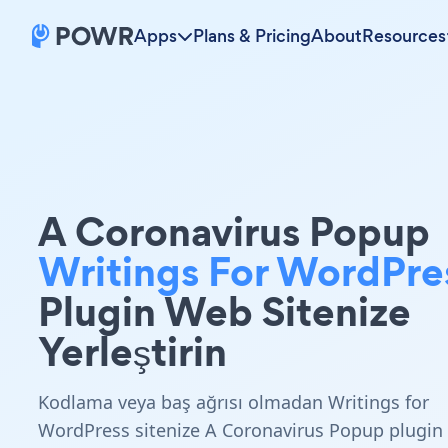
Apps
Plans & Pricing
About
Resources
A Coronavirus Popup
Writings For WordPre
Plugin Web Sitenize
Yerleştirin
Kodlama veya baş ağrısı olmadan Writings for
WordPress sitenize A Coronavirus Popup plugin