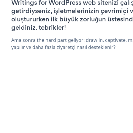
Writings for WordPress web sitenizi çalış
getirdiyseniz, işletmelerinizin çevrimiçi v
oluştururken ilk büyük zorluğun üstesin
geldiniz. tebrikler!
Ama sonra the hard part geliyor: draw in, captivate, m
yapılır ve daha fazla ziyaretçi nasıl desteklenir?