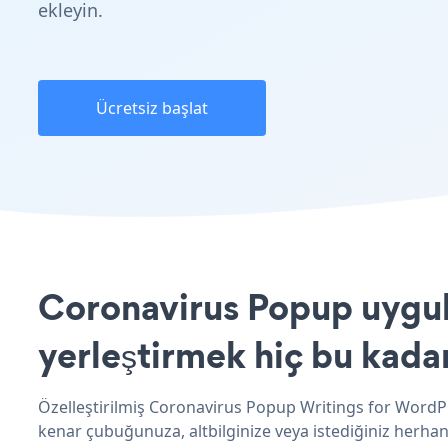
ekleyin.
Ücretsiz başlat
Coronavirus Popup uygul
yerleştirmek hiç bu kada
Özelleştirilmiş Coronavirus Popup Writings for WordPr
kenar çubuğunuza, altbilginize veya istediğiniz herhang