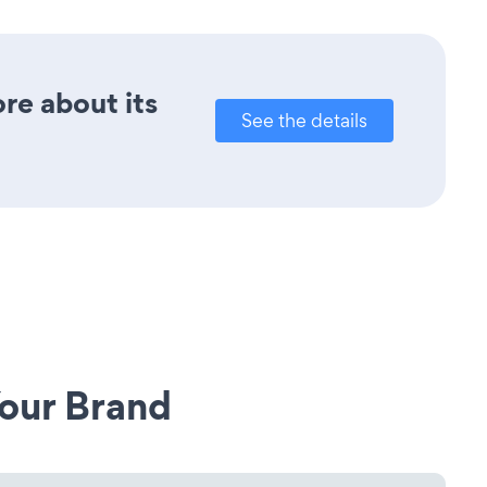
re about its
See the details
our Brand