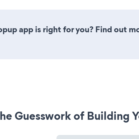
opup app is right for you? Find out mo
he Guesswork of Building Y