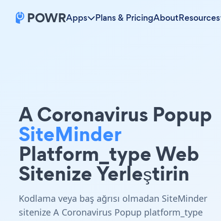
Apps
Plans & Pricing
About
Resources
A Coronavirus Popup
SiteMinder
Platform_type Web
Sitenize Yerleştirin
Kodlama veya baş ağrısı olmadan SiteMinder
sitenize A Coronavirus Popup platform_type