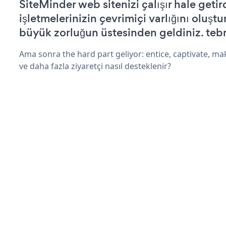
SiteMinder web sitenizi çalışır hale getir
işletmelerinizin çevrimiçi varlığını oluştu
büyük zorluğun üstesinden geldiniz. tebr
Ama sonra the hard part geliyor: entice, captivate, mak
ve daha fazla ziyaretçi nasıl desteklenir?