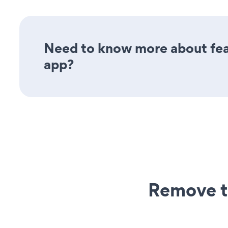
Need to know more about feat
app?
Remove t