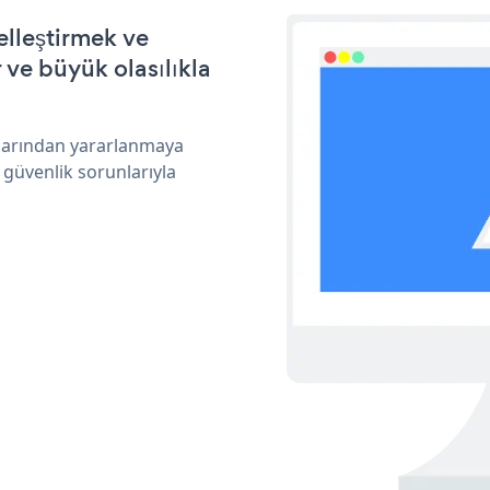
elleştirmek ve
ve büyük olasılıkla
klarından yararlanmaya
 güvenlik sorunlarıyla