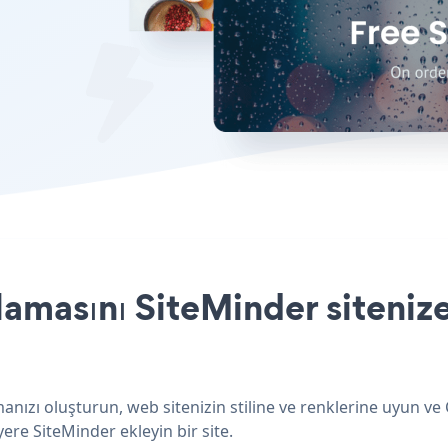
masını SiteMinder sitenize
nızı oluşturun, web sitenizin stiline ve renklerine uyun ve
ere SiteMinder ekleyin bir site.