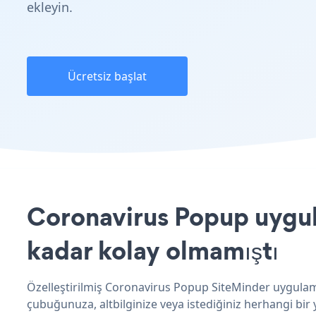
ekleyin.
Ücretsiz başlat
Coronavirus Popup uygula
kadar kolay olmamıştı
Özelleştirilmiş Coronavirus Popup SiteMinder uygulama
çubuğunuza, altbilginize veya istediğiniz herhangi bir y