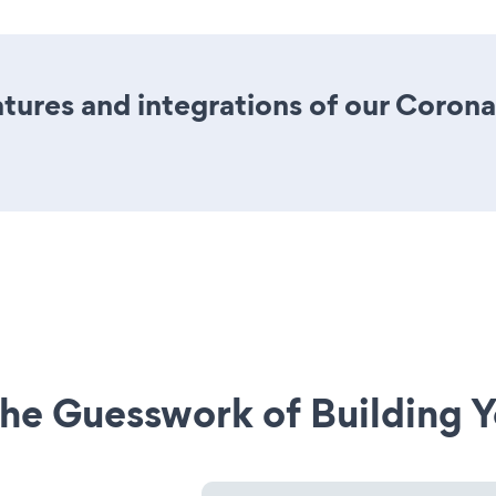
ures and integrations of our Coron
he Guesswork of Building Y