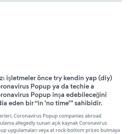
zı işletmeler önce try kendin yap (diy)
ronavirus Popup ya da techie a
ronavirus Popup inşa edebileceğini
ia eden bir “in 'no time'” sahibidir.
erleri, Coronavirus Popup companies abroad
ulama allegedly sunan açık kaynak Coronavirus
up uygulamaları veya at rock-bottom prices bulmaya