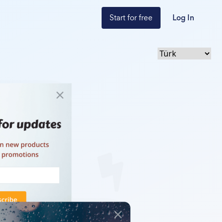
Start for free
Log In