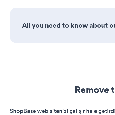
All you need to know about ou
Remove t
ShopBase web sitenizi çalışır hale getird