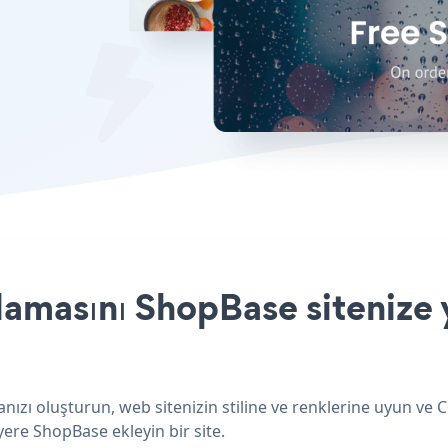
amasını ShopBase sitenize y
zı oluşturun, web sitenizin stiline ve renklerine uyun ve 
yere ShopBase ekleyin bir site.