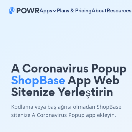
Apps
Plans & Pricing
About
Resources
A Coronavirus Popup
ShopBase
App Web
Sitenize Yerleştirin
Kodlama veya baş ağrısı olmadan ShopBase
sitenize A Coronavirus Popup app ekleyin.