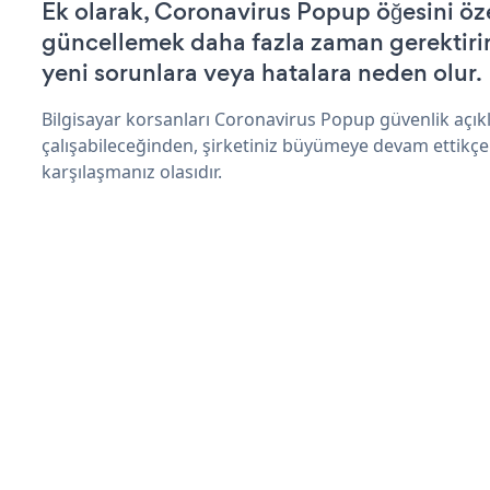
Ek olarak, Coronavirus Popup öğesini öz
güncellemek daha fazla zaman gerektirir 
yeni sorunlara veya hatalara neden olur.
Bilgisayar korsanları Coronavirus Popup güvenlik açı
çalışabileceğinden, şirketiniz büyümeye devam ettikçe
karşılaşmanız olasıdır.