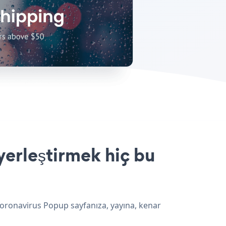
erleştirmek hiç bu
Coronavirus Popup sayfanıza, yayına, kenar