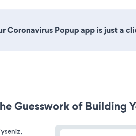
r Coronavirus Popup app is just a cl
he Guesswork of Building Y
iyseniz,