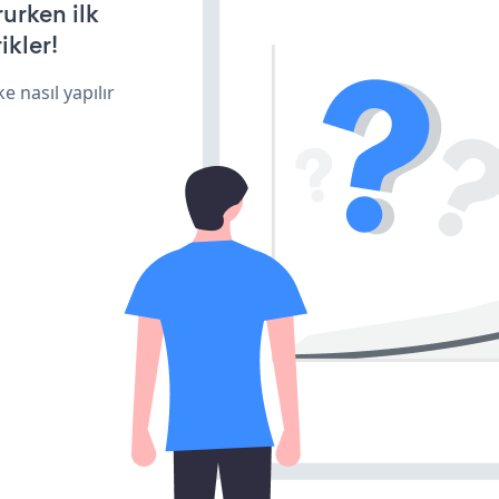
rurken ilk
ikler!
e nasıl yapılır