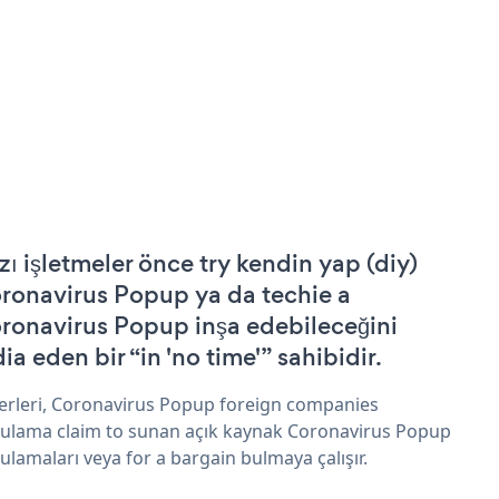
zı işletmeler önce try kendin yap (diy)
ronavirus Popup ya da techie a
ronavirus Popup inşa edebileceğini
ia eden bir “in 'no time'” sahibidir.
erleri, Coronavirus Popup foreign companies
ulama claim to sunan açık kaynak Coronavirus Popup
ulamaları veya for a bargain bulmaya çalışır.