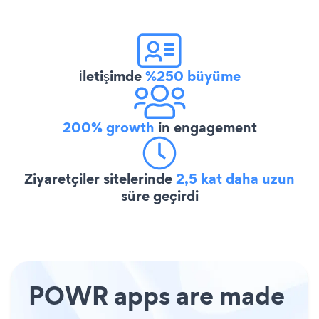
İletişimde
%250 büyüme
200% growth
in engagement
Ziyaretçiler sitelerinde
2,5 kat daha uzun
süre geçirdi
POWR apps are made