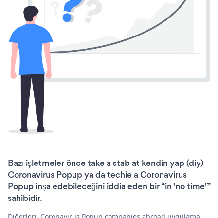
Bazı işletmeler önce take a stab at kendin yap (diy)
Coronavirus Popup ya da techie a Coronavirus
Popup inşa edebileceğini iddia eden bir “in 'no time'”
sahibidir.
Diğerleri, Coronavirus Popup companies abroad uygulama