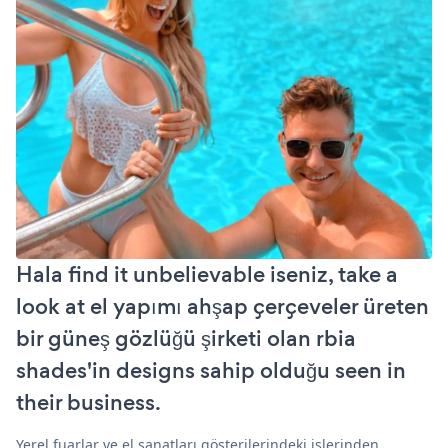
Hala find it unbelievable iseniz, take a
look at el yapımı ahşap çerçeveler üreten
bir güneş gözlüğü şirketi olan rbia
shades'in designs sahip olduğu seen in
their business.
Yerel fuarlar ve el sanatları gösterilerindeki işlerinden