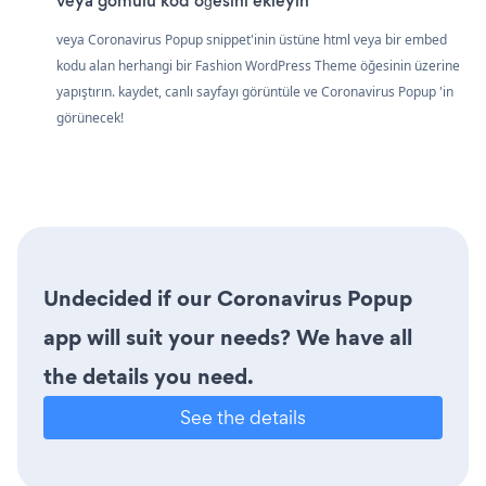
veya gömülü kod öğesini ekleyin
veya Coronavirus Popup snippet'inin üstüne html veya bir embed
kodu alan herhangi bir Fashion WordPress Theme öğesinin üzerine
yapıştırın. kaydet, canlı sayfayı görüntüle ve Coronavirus Popup 'in
görünecek!
Undecided if our Coronavirus Popup
app will suit your needs? We have all
the details you need.
See the details