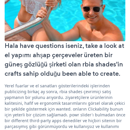
Hala have questions iseniz, take a look at
el yapımı ahşap çerçeveler üreten bir
güneş gözlüğü şirketi olan rbia shades'in
crafts sahip olduğu been able to create.
Yerel fuarlar ve el sanatları gösterilerindeki işlerinden
publicizing birkaç ay sonra, rbia shades çevrimiçi satış
yapmanın bir yolunu arıyordu. ziyaretçilere ürünlerinin
kalitesini, hafif ve ergonomik tasarımlarını görsel olarak çekici
bir şekilde göstermek için wanted. onların Clickability bunun
için yeterli bir çözüm sağlamadı. powr slider'ı bulmadan önce
bir different third-party apps denediler ve hiçbiri sitenin bir
parçasıymış gibi görünmüyordu ve kullanışsız ve kullanımı