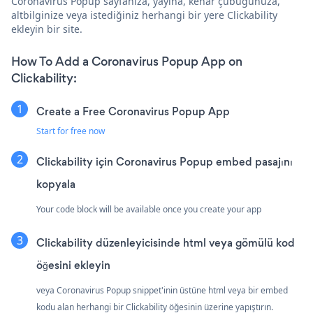
Coronavirus Popup sayfanıza, yayına, kenar çubuğunuza,
altbilginize veya istediğiniz herhangi bir yere Clickability
ekleyin bir site.
How To Add a Coronavirus Popup App on
Clickability:
Create a Free Coronavirus Popup App
Start for free now
Clickability için Coronavirus Popup embed pasajını
kopyala
Your code block will be available once you create your app
Clickability düzenleyicisinde html veya gömülü kod
öğesini ekleyin
veya Coronavirus Popup snippet'inin üstüne html veya bir embed
kodu alan herhangi bir Clickability öğesinin üzerine yapıştırın.