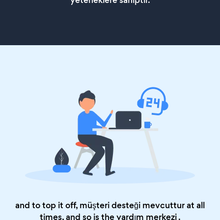
yeteneklere sahiptir.
and to top it off, müşteri desteği mevcuttur at all
times, and so is the
yardım merkezi
.