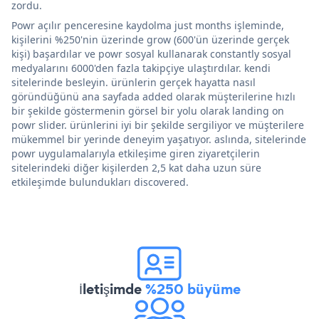
zordu.
Powr açılır penceresine kaydolma just months işleminde,
kişilerini %250'nin üzerinde grow (600'ün üzerinde gerçek
kişi) başardılar ve powr sosyal kullanarak constantly sosyal
medyalarını 6000'den fazla takipçiye ulaştırdılar. kendi
sitelerinde besleyin. ürünlerin gerçek hayatta nasıl
göründüğünü ana sayfada added olarak müşterilerine hızlı
bir şekilde göstermenin görsel bir yolu olarak landing on
powr slider. ürünlerini iyi bir şekilde sergiliyor ve müşterilere
mükemmel bir yerinde deneyim yaşatıyor. aslında, sitelerinde
powr uygulamalarıyla etkileşime giren ziyaretçilerin
sitelerindeki diğer kişilerden 2,5 kat daha uzun süre
etkileşimde bulundukları discovered.
İletişimde
%250 büyüme