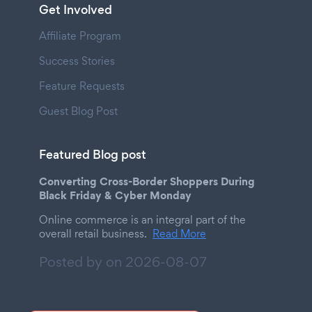
Get Involved
Affiliate Program
Success Stories
Feature Requests
Guest Blog Post
Featured Blog post
Converting Cross-Border Shoppers During
Black Friday & Cyber Monday
Online commerce is an integral part of the
overall retail business.
Read More
Posted by on
2026-08-07