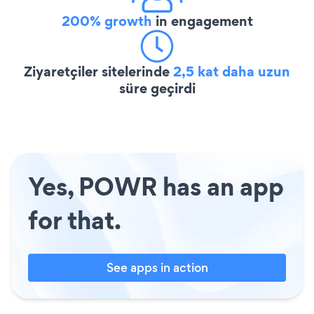
200% growth
in engagement
Ziyaretçiler sitelerinde
2,5 kat daha uzun
süre geçirdi
Yes, POWR has an app
for that.
See apps in action