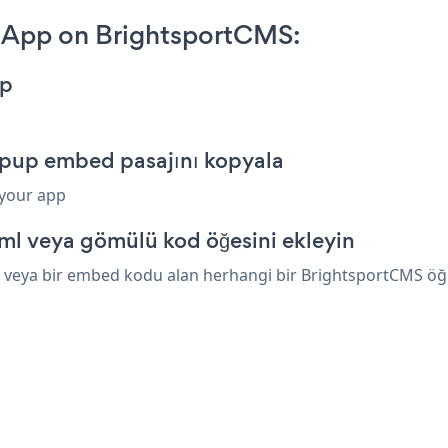
 App on BrightsportCMS:
pp
pup embed pasajını kopyala
 your app
ml veya gömülü kod öğesini ekleyin
veya bir embed kodu alan herhangi bir BrightsportCMS öğesin