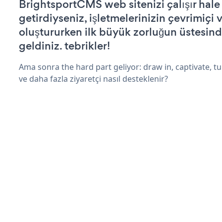
BrightsportCMS web sitenizi çalışır hale
getirdiyseniz, işletmelerinizin çevrimiçi v
oluştururken ilk büyük zorluğun üstesin
geldiniz. tebrikler!
Ama sonra the hard part geliyor: draw in, captivate, tur
ve daha fazla ziyaretçi nasıl desteklenir?