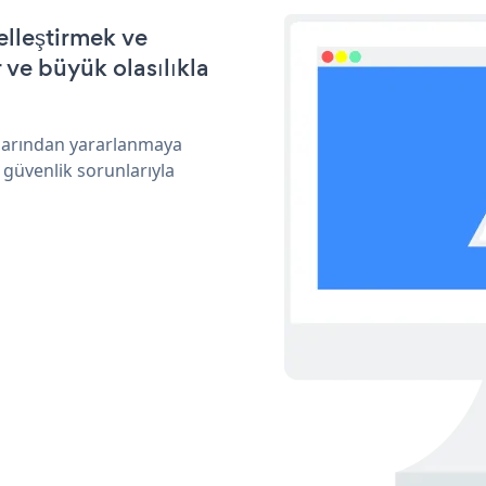
elleştirmek ve
ve büyük olasılıkla
klarından yararlanmaya
 güvenlik sorunlarıyla