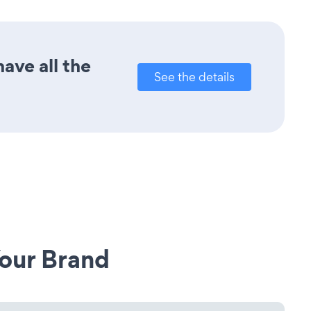
ave all the
See the details
our Brand