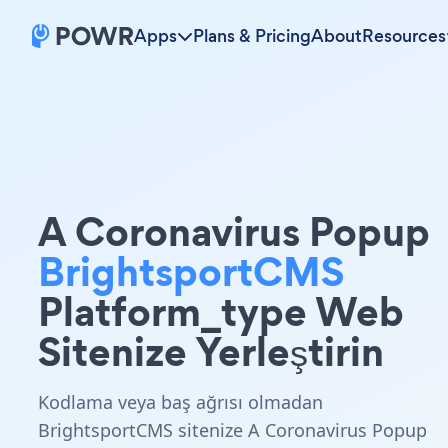
Apps
Plans & Pricing
About
Resources
A Coronavirus Popup
BrightsportCMS
Platform_type Web
Sitenize Yerleştirin
Kodlama veya baş ağrısı olmadan
BrightsportCMS sitenize A Coronavirus Popup