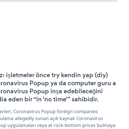
zı işletmeler önce try kendin yap (diy)
ronavirus Popup ya da computer guru a
ronavirus Popup inşa edebileceğini
ia eden bir “in 'no time'” sahibidir.
erleri, Coronavirus Popup foreign companies
ulama allegedly sunan açık kaynak Coronavirus
up uygulamaları veya at rock-bottom prices bulmaya