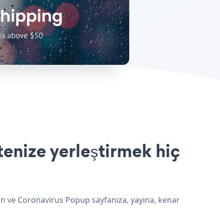
enize yerleştirmek hiç
un ve Coronavirus Popup sayfanıza, yayına, kenar