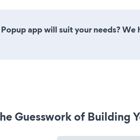
Popup app will suit your needs? We h
he Guesswork of Building Y