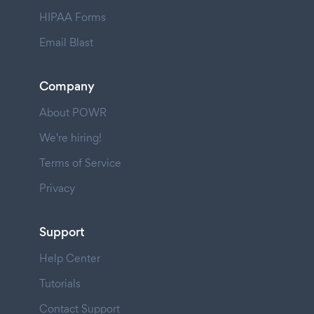
HIPAA Forms
Email Blast
Company
About POWR
We're hiring!
Terms of Service
Privacy
Support
Help Center
Tutorials
Contact Support