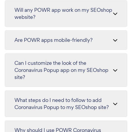
Will any POWR app work on my SEOshop
website?
Are POWR apps mobile-friendly?
Can I customize the look of the
Coronavirus Popup app on my SEOshop
site?
What steps do I need to follow to add
Coronavirus Popup to my SEOshop site?
Why should I use POWR Coronavirus