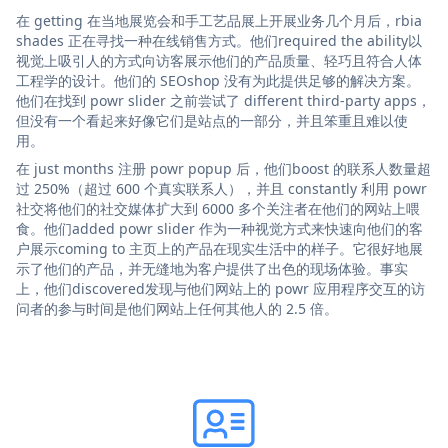
在 getting 在当地展览会和手工艺品展上开展业务几个月后，rbia
shades 正在寻找一种在线销售方式。他们required the ability以
视觉上吸引人的方式向访客展示他们的产品质量、轻巧且符合人体
工程学的设计。他们的 SEOshop 没有为此提供足够的解决方案。
他们在找到 powr slider 之前尝试了 different third-party apps，
但没有一个看起来好像它们是站点的一部分，并且笨重且难以使
用。
在 just months 注册 powr popup 后，他们boost 的联系人数量超
过 250%（超过 600 个真实联系人），并且 constantly 利用 powr
社交将他们的社交媒体扩大到 6000 多个关注者在他们的网站上喂
食。他们added powr slider 作为一种视觉方式来快速向他们的客
户展示coming to 主页上的产品在现实生活中的样子。它很好地展
示了他们的产品，并无缝地为客户提供了出色的现场体验。事实
上，他们discovered发现与他们网站上的 powr 应用程序交互的访
问者的参与时间是他们网站上任何其他人的 2.5 倍。