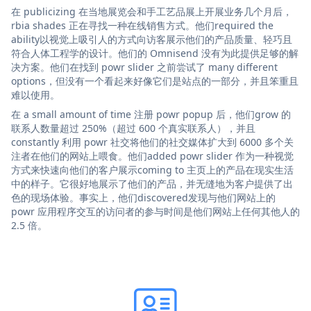
在 publicizing 在当地展览会和手工艺品展上开展业务几个月后，
rbia shades 正在寻找一种在线销售方式。他们required the
ability以视觉上吸引人的方式向访客展示他们的产品质量、轻巧且
符合人体工程学的设计。他们的 Omnisend 没有为此提供足够的解
决方案。他们在找到 powr slider 之前尝试了 many different
options，但没有一个看起来好像它们是站点的一部分，并且笨重且
难以使用。
在 a small amount of time 注册 powr popup 后，他们grow 的
联系人数量超过 250%（超过 600 个真实联系人），并且
constantly 利用 powr 社交将他们的社交媒体扩大到 6000 多个关
注者在他们的网站上喂食。他们added powr slider 作为一种视觉
方式来快速向他们的客户展示coming to 主页上的产品在现实生活
中的样子。它很好地展示了他们的产品，并无缝地为客户提供了出
色的现场体验。事实上，他们discovered发现与他们网站上的
powr 应用程序交互的访问者的参与时间是他们网站上任何其他人的
2.5 倍。