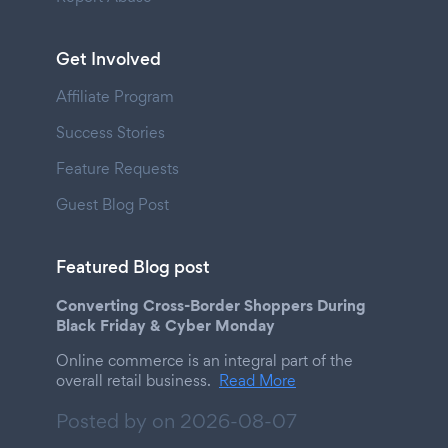
Get Involved
Affiliate Program
Success Stories
Feature Requests
Guest Blog Post
Featured Blog post
Converting Cross-Border Shoppers During
Black Friday & Cyber Monday
Online commerce is an integral part of the
overall retail business.
Read More
Posted by on
2026-08-07