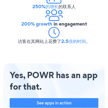
250%的增长
的联系人
200% growth
in engagement
访客在其网站上花费了
2.5倍的时间
。
Yes, POWR has an app
for that.
See apps in action