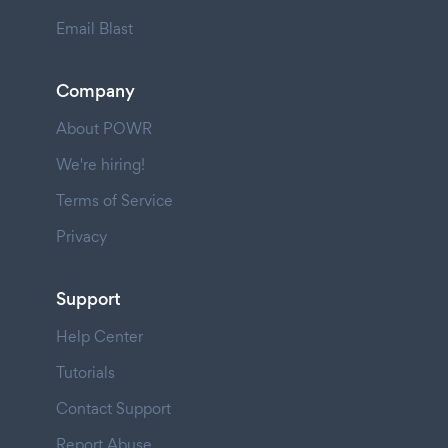
Email Blast
Company
About POWR
We're hiring!
Terms of Service
Privacy
Support
Help Center
Tutorials
Contact Support
Report Abuse