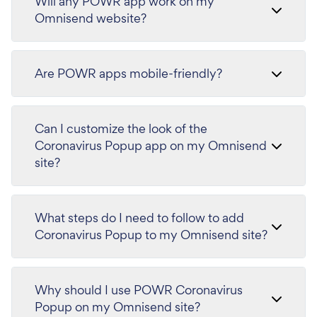
Will any POWR app work on my
Omnisend website?
Are POWR apps mobile-friendly?
Can I customize the look of the
Coronavirus Popup app on my Omnisend
site?
What steps do I need to follow to add
Coronavirus Popup to my Omnisend site?
Why should I use POWR Coronavirus
Popup on my Omnisend site?