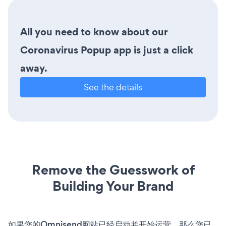
All you need to know about our
Coronavirus Popup app is just a click
away.
See the details
Remove the Guesswork of
Building Your Brand
如果您的Omnisend网站已经启动并开始运营，那么您已