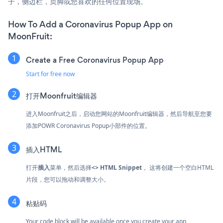
子，侧边栏，页脚或您喜欢的任何位置现场。
How To Add a Coronavirus Popup App on
MoonFruit:
Create a Free Coronavirus Popup App
Start for free now
打开Moonfruit编辑器
进入Moonfruit之后，启动您网站的Moonfruit编辑器，然后导航至您要
添加POWR Coronavirus Popup小部件的位置。
插入HTML
打开
插入
菜单，然后选择
<> HTML Snippet
。这将创建一个空白HTML
片段，您可以拖动和调整大小。
粘贴码
Your code block will be available once you create your app