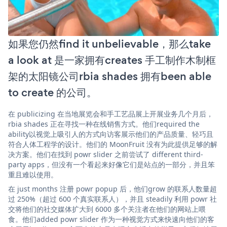
如果您仍然find it unbelievable，那么take
a look at 是一家拥有creates 手工制作木制框
架的太阳镜公司rbia shades 拥有been able
to create 的公司。
在 publicizing 在当地展览会和手工艺品展上开展业务几个月后，
rbia shades 正在寻找一种在线销售方式。他们required the
ability以视觉上吸引人的方式向访客展示他们的产品质量、轻巧且
符合人体工程学的设计。他们的 MoonFruit 没有为此提供足够的解
决方案。他们在找到 powr slider 之前尝试了 different third-
party apps，但没有一个看起来好像它们是站点的一部分，并且笨
重且难以使用。
在 just months 注册 powr popup 后，他们grow 的联系人数量超
过 250%（超过 600 个真实联系人），并且 steadily 利用 powr 社
交将他们的社交媒体扩大到 6000 多个关注者在他们的网站上喂
食。他们added powr slider 作为一种视觉方式来快速向他们的客