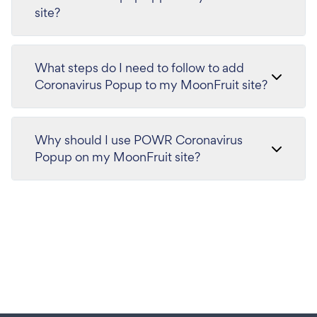
site?
What steps do I need to follow to add
Coronavirus Popup to my MoonFruit site?
Why should I use POWR Coronavirus
Popup on my MoonFruit site?