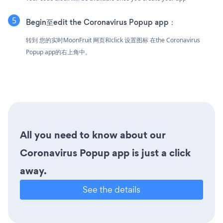
Begin至edit the Coronavirus Popup app：
转到 您的实时MoonFruit 网页和click 设置图标
在the Coronavirus
Popup app的右上角中。
All you need to know about our
Coronavirus Popup app is just a click
away.
See the details