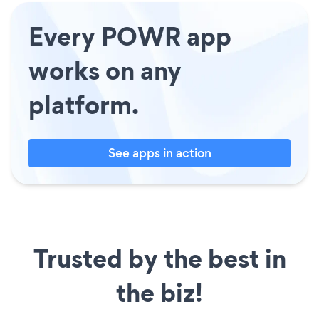
Every POWR app
works on any
platform.
See apps in action
Trusted by the best in
the biz!