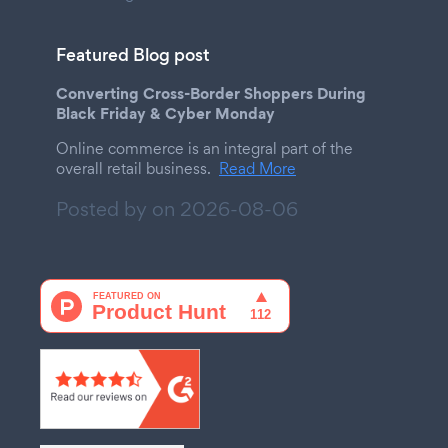
Featured Blog post
Converting Cross-Border Shoppers During
Black Friday & Cyber Monday
Online commerce is an integral part of the
overall retail business.
Read More
Posted by on
2026-08-06