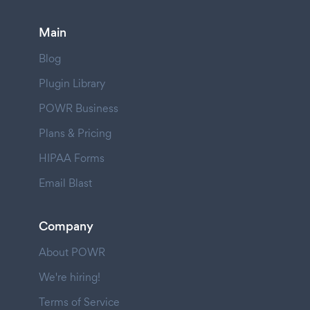
Main
Blog
Plugin Library
POWR Business
Plans & Pricing
HIPAA Forms
Email Blast
Company
About POWR
We're hiring!
Terms of Service