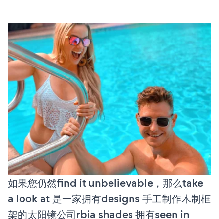
如果您仍然find it unbelievable，那么take
a look at 是一家拥有designs 手工制作木制框
架的太阳镜公司rbia shades 拥有seen in