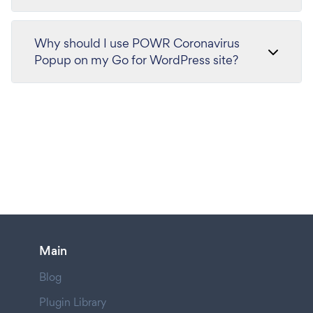
Why should I use POWR Coronavirus
Popup on my Go for WordPress site?
Main
Blog
Plugin Library