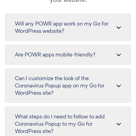
Will any POWR app work on my Go for
WordPress website?
Are POWR apps mobile-friendly?
Can I customize the look of the
Coronavirus Popup app on my Go for
WordPress site?
What steps do I need to follow to add
Coronavirus Popup to my Go for
WordPress site?