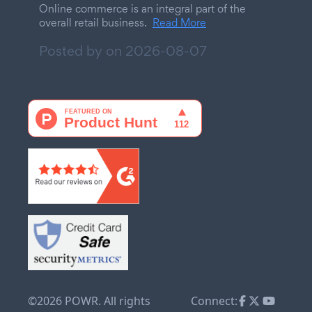
Online commerce is an integral part of the
overall retail business.
Read More
Posted by on
2026-08-07
©2026 POWR. All rights
Connect: