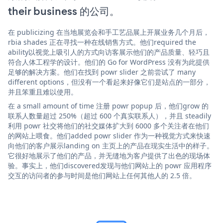
their business 的公司。
在 publicizing 在当地展览会和手工艺品展上开展业务几个月后，
rbia shades 正在寻找一种在线销售方式。他们required the
ability以视觉上吸引人的方式向访客展示他们的产品质量、轻巧且
符合人体工程学的设计。他们的 Go for WordPress 没有为此提供
足够的解决方案。他们在找到 powr slider 之前尝试了 many
different options，但没有一个看起来好像它们是站点的一部分，
并且笨重且难以使用。
在 a small amount of time 注册 powr popup 后，他们grow 的
联系人数量超过 250%（超过 600 个真实联系人），并且 steadily
利用 powr 社交将他们的社交媒体扩大到 6000 多个关注者在他们
的网站上喂食。他们added powr slider 作为一种视觉方式来快速
向他们的客户展示landing on 主页上的产品在现实生活中的样子。
它很好地展示了他们的产品，并无缝地为客户提供了出色的现场体
验。事实上，他们discovered发现与他们网站上的 powr 应用程序
交互的访问者的参与时间是他们网站上任何其他人的 2.5 倍。