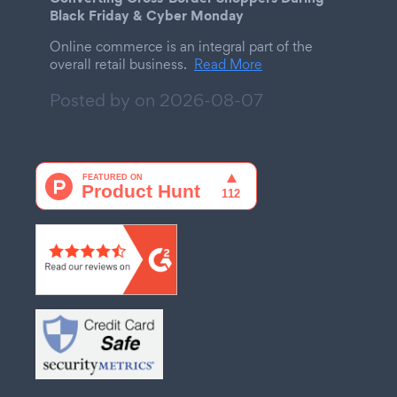
Black Friday & Cyber Monday
Online commerce is an integral part of the
overall retail business.
Read More
Posted by on
2026-08-07