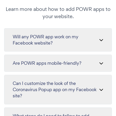
Learn more about how to add POWR apps to
your website.
Will any POWR app work on my
Facebook website?
Are POWR apps mobile-friendly?
Can I customize the look of the
Coronavirus Popup app on my Facebook
site?
What steps do I need to follow to add