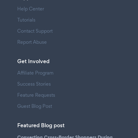
Help Center
Tutorials
Contact Support
Report Abuse
Get Involved
Affiliate Program
Success Stories
Feature Requests
Guest Blog Post
Featured Blog post
Converting Cross-Border Shoppers During