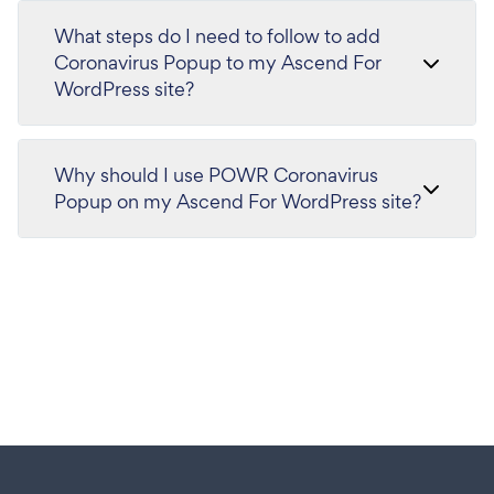
What steps do I need to follow to add
Coronavirus Popup to my Ascend For
WordPress site?
Why should I use POWR Coronavirus
Popup on my Ascend For WordPress site?