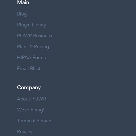
Main
Blog
Plugin Library
POWR Business
Plans & Pricing
HIPAA Forms
Email Blast
Company
About POWR
We're hiring!
Terms of Service
Privacy