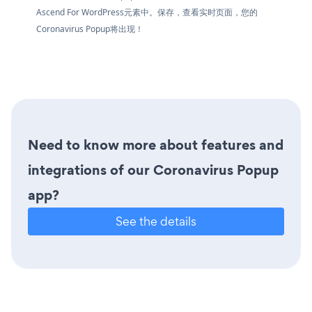
Ascend For WordPress元素中。保存，查看实时页面，您的
Coronavirus Popup将出现！
Need to know more about features and
integrations of our Coronavirus Popup
app?
See the details