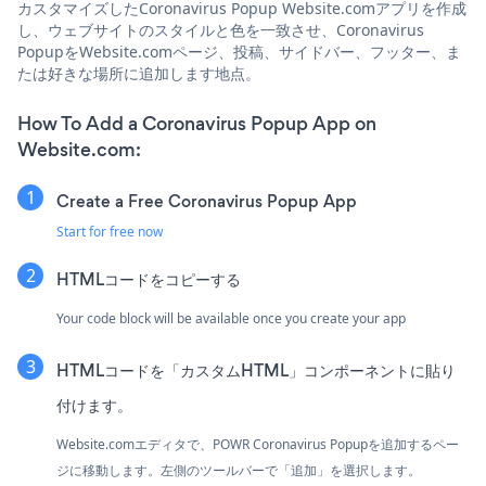
カスタマイズしたCoronavirus Popup Website.comアプリを作成
し、ウェブサイトのスタイルと色を一致させ、Coronavirus
PopupをWebsite.comページ、投稿、サイドバー、フッター、ま
たは好きな場所に追加します地点。
How To Add a Coronavirus Popup App on
Website.com:
Create a Free Coronavirus Popup App
Start for free now
HTMLコードをコピーする
Your code block will be available once you create your app
HTMLコードを「カスタムHTML」コンポーネントに貼り
付けます。
Website.comエディタで、POWR Coronavirus Popupを追加するペー
ジに移動します。左側のツールバーで「追加」を選択します。