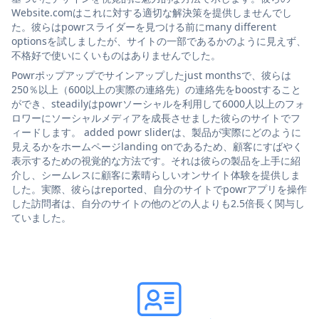
Website.comはこれに対する適切な解決策を提供しませんでし
た。彼らはpowrスライダーを見つける前にmany different
optionsを試しましたが、サイトの一部であるかのように見えず、
不格好で使いにくいものはありませんでした。
Powrポップアップでサインアップしたjust monthsで、彼らは
250％以上（600以上の実際の連絡先）の連絡先をboostすること
ができ、steadilyはpowrソーシャルを利用して6000人以上のフォ
ロワーにソーシャルメディアを成長させました彼らのサイトでフ
ィードします。 added powr sliderは、製品が実際にどのように
見えるかをホームページlanding onであるため、顧客にすばやく
表示するための視覚的な方法です。それは彼らの製品を上手に紹
介し、シームレスに顧客に素晴らしいオンサイト体験を提供しま
した。実際、彼らはreported、自分のサイトでpowrアプリを操作
した訪問者は、自分のサイトの他のどの人よりも2.5倍長く関与し
ていました。