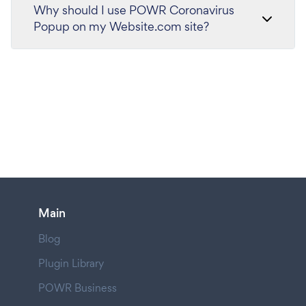
Why should I use POWR Coronavirus
Popup on my Website.com site?
Main
Blog
Plugin Library
POWR Business