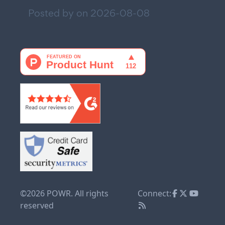
Posted by on
2026-08-08
©2026 POWR. All rights
Connect:
reserved