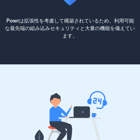
Powrは拡張性を考慮して構築されているため、利用可能
な最先端の組み込みセキュリティと大量の機能を備えてい
ます。