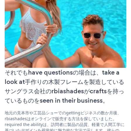
それでもhave questionsの場合は、take a
look at手作りの木製フレームを製造している
サングラス会社のrbiashadesがcraftsを持っ
ているものをseen in their business。
地元の見本市や工芸品ショーでのgettingビジネスの数か月後、
rbiashadesはオンラインで販売する方法を探していました。
required the abilityは、訪問者に製品の品質、軽量で人間工学に
基づいたデザインを視覚的に魅力的な方法で示します。彼らの