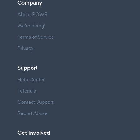
Company
About POWR
We're hiring!
Terms of Service
Privacy
Support
Help Center
Tutorials
Contact Support
Report Abuse
Get Involved