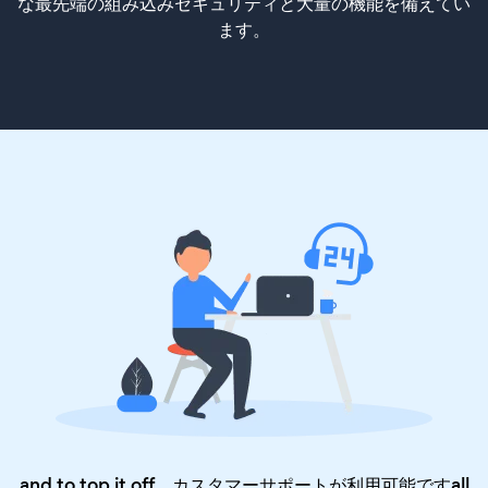
な最先端の組み込みセキュリティと大量の機能を備えてい
ます。
and to top it off、カスタマーサポートが利用可能ですall