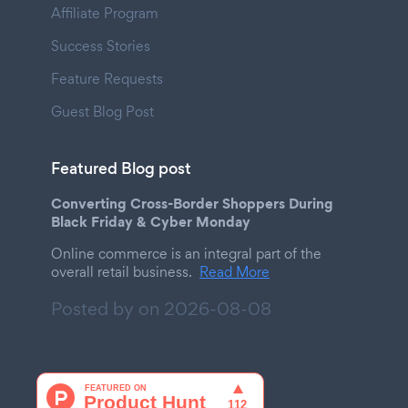
Affiliate Program
Success Stories
Feature Requests
Guest Blog Post
Featured Blog post
Converting Cross-Border Shoppers During
Black Friday & Cyber Monday
Online commerce is an integral part of the
overall retail business.
Read More
Posted by on
2026-08-08