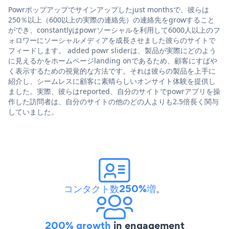
Powrポップアップでサインアップしたjust monthsで、彼らは
250％以上（600以上の実際の連絡先）の連絡先をgrowすること
ができ、constantlyはpowrソーシャルを利用して6000人以上のフ
ォロワーにソーシャルメディアを成長させました彼らのサイトで
フィードします。 added powr sliderは、製品が実際にどのよう
に見えるかをホームページlanding onであるため、顧客にすばや
く表示するための視覚的な方法です。それは彼らの製品を上手に
紹介し、シームレスに顧客に素晴らしいオンサイト体験を提供し
ました。実際、彼らはreported、自分のサイトでpowrアプリを操
作した訪問者は、自分のサイトの他のどの人よりも2.5倍長く関与
していました。
コンタクト数250%増
。
200% growth
in engagement