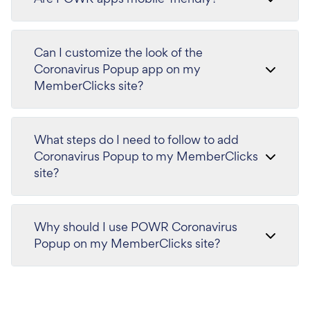
Can I customize the look of the
Coronavirus Popup app on my
MemberClicks site?
What steps do I need to follow to add
Coronavirus Popup to my MemberClicks
site?
Why should I use POWR Coronavirus
Popup on my MemberClicks site?