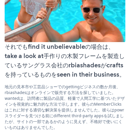
それでもfind it unbelievableの場合は、
take a look at手作りの木製フレームを製造し
ているサングラス会社のrbiashadesがcrafts
を持っているものをseen in their business。
地元の見本市や工芸品ショーでのgettingビジネスの数か月後、
rbiashadesはオンラインで販売する方法を探していました。
wantedは、訪問者に製品の品質、軽量で人間工学に基づいたデザ
インを視覚的に魅力的な方法で示します。彼らのMemberClicks
はこれに対する適切な解決策を提供しませんでした。彼らはpowr
スライダーを見つける前にdifferent third-party appsを試しまし
たが、サイトの一部であるかのように見えず、不格好で使いにく
いものはありませんでした。