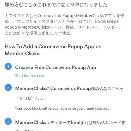
埋め込むことがこれまでになく簡単になりました
カスタマイズしたCoronavirus Popup MemberClicksアプリを作
成し、ウェブサイトのスタイルと色を一致させ、Coronavirus
PopupをMemberClicksページ、投稿、サイドバー、フッター、
または好きな場所に追加します地点。
How To Add a Coronavirus Popup App on
MemberClicks:
Create a Free Coronavirus Popup App
Start for free now
MemberClicksのCoronavirus Popup埋め込みスニペッ
トをコピーします
Your code block will be available once you create your app
MemberClicksエディターでhtmlまたは埋め込みコード要