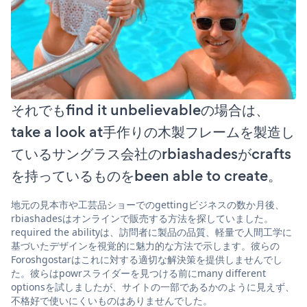
それでもfind it unbelievableの場合は、
take a look at手作りの木製フレームを製造し
ているサングラス会社のrbiashadesがcrafts
を持っているものをbeen able to create。
地元の見本市や工芸品ショーでのgettingビジネスの数か月後、
rbiashadesはオンラインで販売する方法を探していました。
required the abilityは、訪問者に製品の品質、軽量で人間工学に
基づいたデザインを視覚的に魅力的な方法で示します。彼らの
Foroshgostarはこれに対する適切な解決策を提供しませんでし
た。彼らはpowrスライダーを見つける前にmany different
optionsを試しましたが、サイトの一部であるかのように見えず、
不格好で使いにくいものはありませんでした。