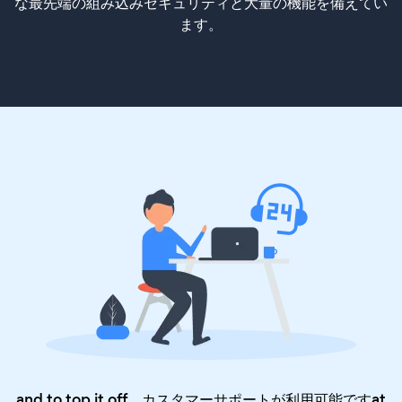
な最先端の組み込みセキュリティと大量の機能を備えてい
ます。
and to top it off、カスタマーサポートが利用可能ですat