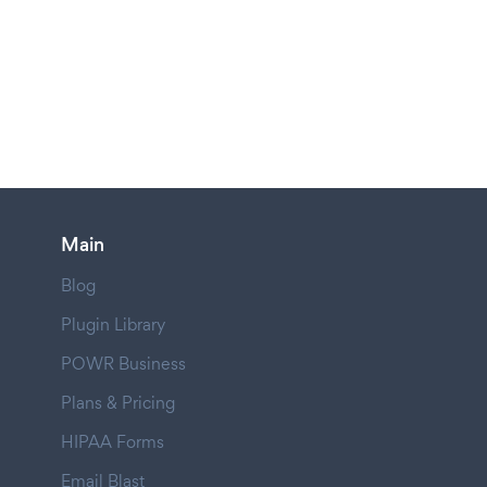
Main
Blog
Plugin Library
POWR Business
Plans & Pricing
HIPAA Forms
Email Blast