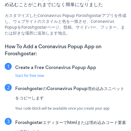
め込むことがこれまでになく簡単になりました
カスタマイズしたCoronavirus Popup Foroshgostarアプリを作成
し、ウェブサイトのスタイルと色を一致させ、Coronavirus
PopupをForoshgostarページ、投稿、サイドバー、フッター、ま
たは好きな場所に追加します地点。
How To Add a Coronavirus Popup App on
Foroshgostar:
Create a Free Coronavirus Popup App
Start for free now
ForoshgostarのCoronavirus Popup埋め込みスニペット
をコピーします
Your code block will be available once you create your app
Foroshgostarエディターでhtmlまたは埋め込みコード要素