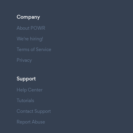
Company
About POWR
We're hiring!
Terms of Service
Privacy
Support
Help Center
Tutorials
Contact Support
Report Abuse