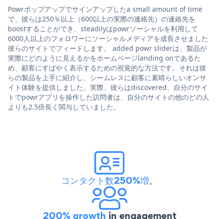
Powrポップアップでサインアップしたa small amount of time
で、彼らは250％以上（600以上の実際の連絡先）の連絡先を
boostすることができ、steadilyはpowrソーシャルを利用して
6000人以上のフォロワーにソーシャルメディアを成長させました
彼らのサイトでフィードします。 added powr sliderは、製品が
実際にどのように見えるかをホームページlanding onであるた
め、顧客にすばやく表示するための視覚的な方法です。それは彼
らの製品を上手に紹介し、シームレスに顧客に素晴らしいオンサ
イト体験を提供しました。実際、彼らはdiscovered、自分のサイ
トでpowrアプリを操作した訪問者は、自分のサイトの他のどの人
よりも2.5倍長く関与していました。
コンタクト数250%増
。
200% growth
in engagement