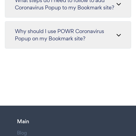
What steps do I need to follow to add
Coronavirus Popup to my Bookmark site?
Why should I use POWR Coronavirus
Popup on my Bookmark site?
Main
Blog