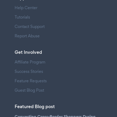
Help Center
Tutorials
Contact Support
Report Abuse
Get Involved
Affiliate Program
Success Stories
Feature Requests
Guest Blog Post
Featured Blog post
Converting Cross-Border Shoppers During