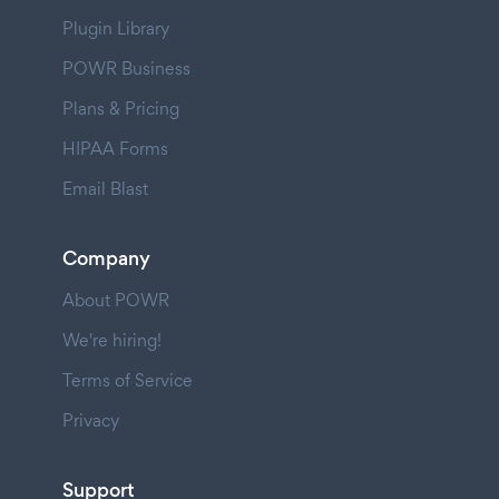
Plugin Library
POWR Business
Plans & Pricing
HIPAA Forms
Email Blast
Company
About POWR
We're hiring!
Terms of Service
Privacy
Support