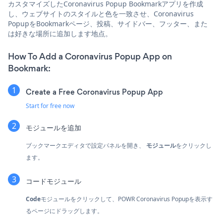
カスタマイズしたCoronavirus Popup Bookmarkアプリを作成
し、ウェブサイトのスタイルと色を一致させ、Coronavirus
PopupをBookmarkページ、投稿、サイドバー、フッター、また
は好きな場所に追加します地点。
How To Add a Coronavirus Popup App on
Bookmark:
Create a Free Coronavirus Popup App
Start for free now
モジュールを追加
ブックマークエディタで設定パネルを開き、
モジュール
をクリックし
ます。
コードモジュール
Code
モジュールをクリックして、POWR Coronavirus Popupを表示す
るページにドラッグします。