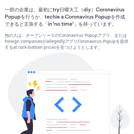
一部の企業は、最初にtry日曜大工（diy）Coronavirus
Popupを行うか、techie a Coronavirus Popupを作成
できると主張する「in 'no time'」を持っています。
他の人は、オープンソースのCoronavirus Popupアプリ、または
foreign companiesがallegedlyアプリCoronavirus Popupを提供
するat rock-bottom pricesを見つけようとします。