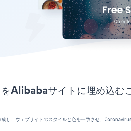
pアプリをAlibabaサイトに埋
アプリを作成し、ウェブサイトのスタイルと色を一致させ、Coronavir