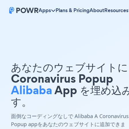
Apps
Plans & Pricing
About
Resources
あなたのウェブサイトに 
Coronavirus Popup
Alibaba
App を埋め込
す。
面倒なコーディングなしで Alibaba A Coronavirus
Popup appをあなたのウェブサイトに追加できま