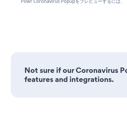
Powr Coronavirus Popupをプレビューするには、
Not sure if our Coronavirus P
features and integrations.