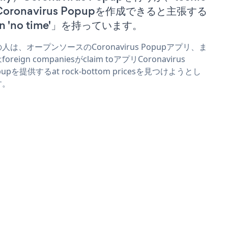
 Coronavirus Popupを作成できると主張する
n 'no time'」を持っています。
人は、オープンソースのCoronavirus Popupアプリ、ま
oreign companiesがclaim toアプリCoronavirus
pupを提供するat rock-bottom pricesを見つけようとし
す。