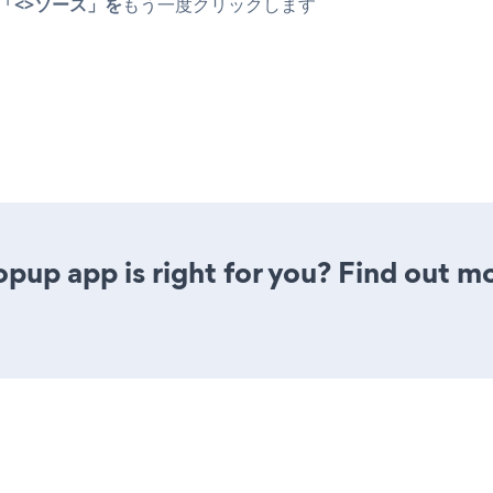
「<>ソース」を
もう一度クリックします
opup app is right for you? Find out mo