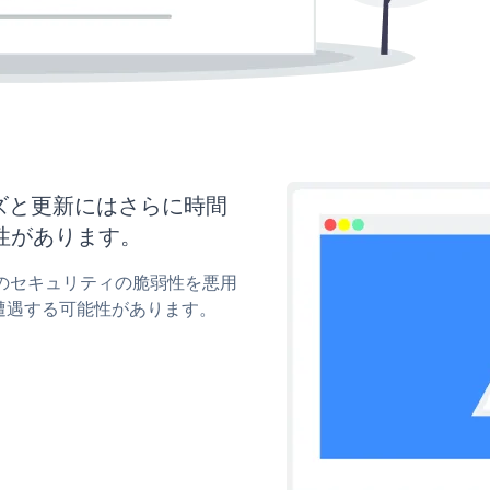
マイズと更新にはさらに時間
性があります。
pupのセキュリティの脆弱性を悪用
遭遇する可能性があります。