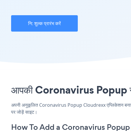
नि: शुल्क प्रारंभ करें
आपकी Coronavirus Popup साइट
अपनी अनुकूलित Coronavirus Popup Cloudrexx एप्लिकेशन बनाएं, अप
पर जोड़ें साइट।
How To Add a Coronavirus Popup