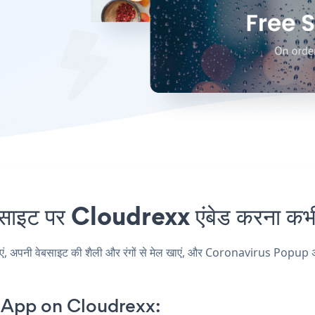
 पर Cloudrexx एंबेड करना कभी 
नी वेबसाइट की शैली और रंगों से मेल खाएं, और Coronavirus Popup अपने C
 App on Cloudrexx: