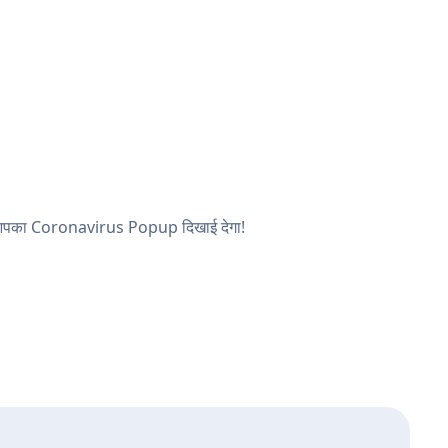
 और आपका Coronavirus Popup दिखाई देगा!