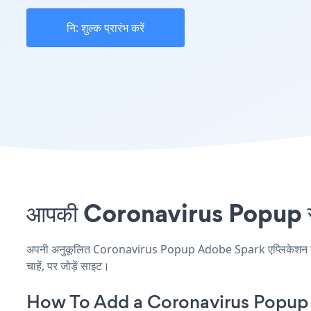
नि: शुल्क प्रारंभ करें
आपकी Coronavirus Popup साइ
अपनी अनुकूलित Coronavirus Popup Adobe Spark एप्लिकेशन बनाएं,
चाहें, पर जोड़ें साइट।
How To Add a Coronavirus Popup