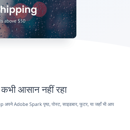
भी आसान नहीं रहा
पने Adobe Spark पृष्ठ, पोस्ट, साइडबार, फुटर, या जहाँ भी आप