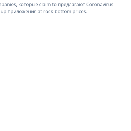
panies, которые claim to предлагают Coronavirus
up приложения at rock-bottom prices.