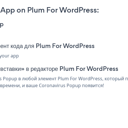
 App on Plum For WordPress:
pp
ент кода для Plum For WordPress
 your app
 вставки» в редакторе Plum For WordPress
 Popup в любой элемент Plum For WordPress, который п
времени, и ваше Coronavirus Popup появится!