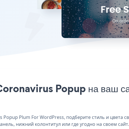
Coronavirus Popup на ваш с
 Popup Plum For WordPress, подберите стиль и цвета св
анель, нижний колонтитул или где угодно на своем сайт.