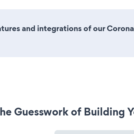
ures and integrations of our Coron
he Guesswork of Building Y