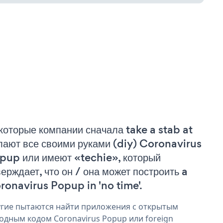
которые компании сначала take a stab at
лают все своими руками (diy) Coronavirus
pup или имеют «techie», который
верждает, что он / она может построить a
ronavirus Popup in 'no time'.
гие пытаются найти приложения с открытым
одным кодом Coronavirus Popup или foreign