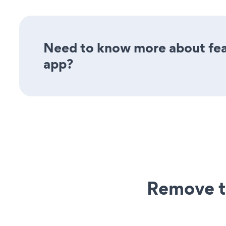
Need to know more about feat
app?
Remove t