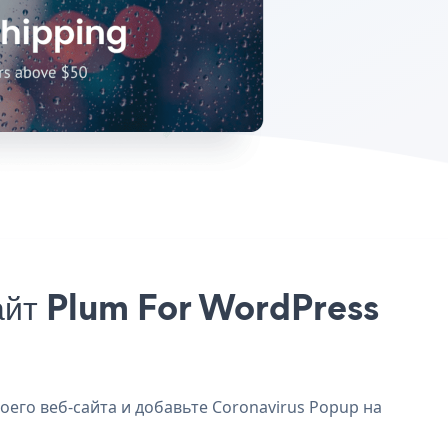
айт Plum For WordPress
оего веб-сайта и добавьте Coronavirus Popup на