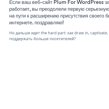
Если ваш веб-сайт Plum For WordPress з
работает, вы преодолели первую серьезну
на пути к расширению присутствия своего б
интернете. поздравляю!
Но дальше идет the hard part: как draw in, captivate
поддержать больше посетителей?