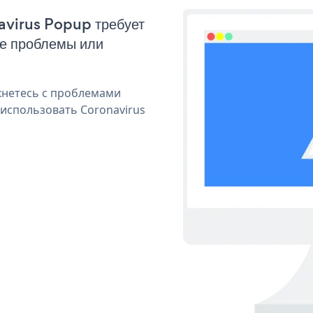
navirus Popup требует
ые проблемы или
кнетесь с проблемами
 использовать Coronavirus