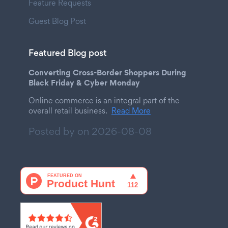
Feature Requests
Guest Blog Post
Featured Blog post
Converting Cross-Border Shoppers During
Black Friday & Cyber Monday
Online commerce is an integral part of the
overall retail business.
Read More
Posted by on
2026-08-08