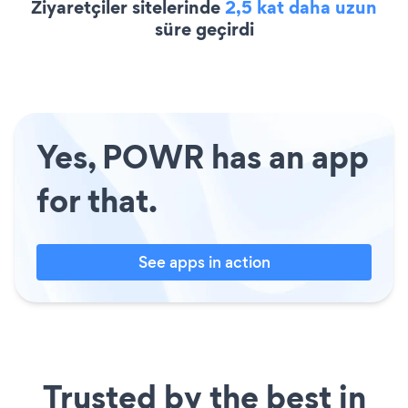
Ziyaretçiler sitelerinde
2,5 kat daha uzun
süre geçirdi
Yes, POWR has an app
for that.
See apps in action
Trusted by the best in