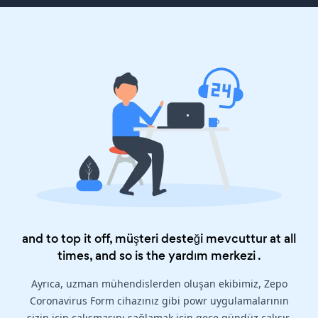
and to top it off, müşteri desteği mevcuttur at all
times, and so is the
yardım merkezi
.
Ayrıca, uzman mühendislerden oluşan ekibimiz, Zepo
Coronavirus Form cihazınız gibi powr uygulamalarının
sizin için çalışmasını sağlamak için gece gündüz çalışır.