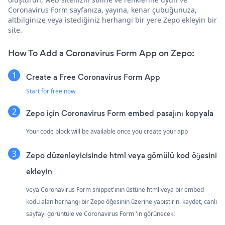
Coronavirus Form sayfanıza, yayına, kenar çubuğunuza,
altbilginize veya istediğiniz herhangi bir yere Zepo ekleyin bir
site.
How To Add a Coronavirus Form App on Zepo:
Create a Free Coronavirus Form App
Start for free now
Zepo için Coronavirus Form embed pasajını kopyala
Your code block will be available once you create your app
Zepo düzenleyicisinde html veya gömülü kod öğesini
ekleyin
veya Coronavirus Form snippet'inin üstüne html veya bir embed
kodu alan herhangi bir Zepo öğesinin üzerine yapıştırın. kaydet, canlı
sayfayı görüntüle ve Coronavirus Form 'in görünecek!