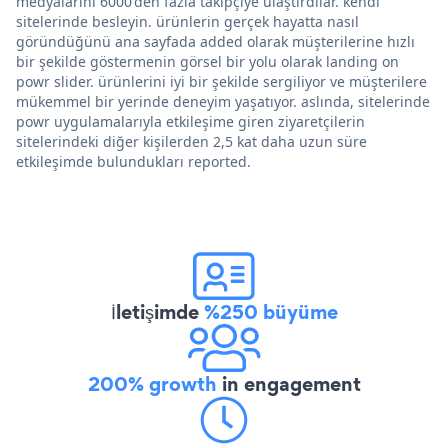
medyalarını 6000'den fazla takipçiye ulaştırdılar. kendi
sitelerinde besleyin. ürünlerin gerçek hayatta nasıl
göründüğünü ana sayfada added olarak müşterilerine hızlı
bir şekilde göstermenin görsel bir yolu olarak landing on
powr slider. ürünlerini iyi bir şekilde sergiliyor ve müşterilere
mükemmel bir yerinde deneyim yaşatıyor. aslında, sitelerinde
powr uygulamalarıyla etkileşime giren ziyaretçilerin
sitelerindeki diğer kişilerden 2,5 kat daha uzun süre
etkileşimde bulundukları reported.
İletişimde
%250 büyüme
200% growth
in engagement