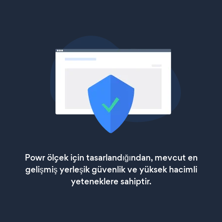
Powr ölçek için tasarlandığından, mevcut en
gelişmiş yerleşik güvenlik ve yüksek hacimli
yeteneklere sahiptir.