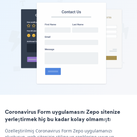
Coronavirus Form uygulamasını Zepo sitenize
yerleştirmek hiç bu kadar kolay olmamıştı
Özelleştirilmiş Coronavirus Form Zepo uygulamanızı
oluşturun, web sitenizin stiline ve renklerine uyun ve