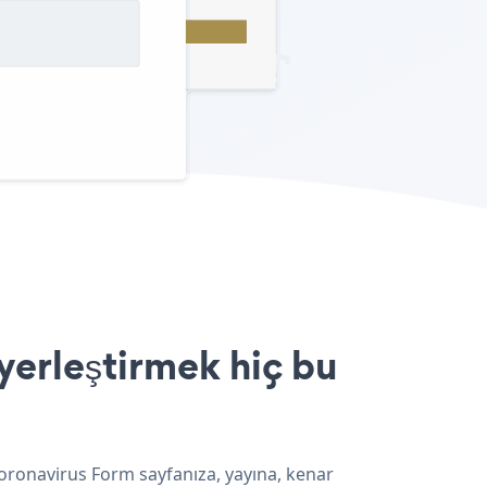
yerleştirmek hiç bu
Coronavirus Form sayfanıza, yayına, kenar