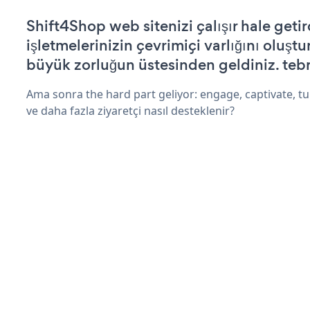
Shift4Shop web sitenizi çalışır hale getir
işletmelerinizin çevrimiçi varlığını oluştu
büyük zorluğun üstesinden geldiniz. tebr
Ama sonra the hard part geliyor: engage, captivate, tur
ve daha fazla ziyaretçi nasıl desteklenir?