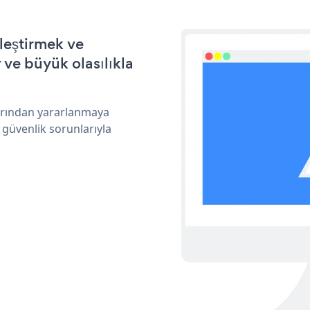
leştirmek ve
ve büyük olasılıkla
larından yararlanmaya
 güvenlik sorunlarıyla