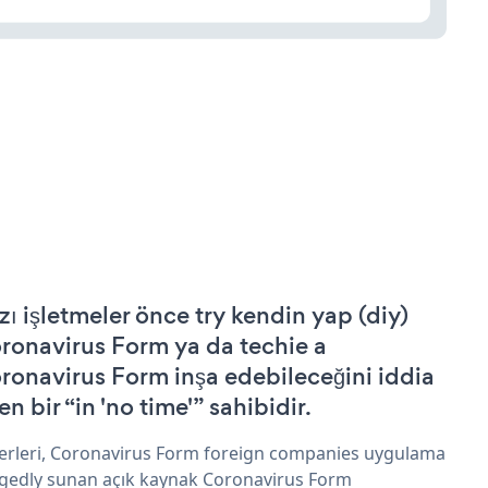
zı işletmeler önce try kendin yap (diy)
ronavirus Form ya da techie a
ronavirus Form inşa edebileceğini iddia
n bir “in 'no time'” sahibidir.
erleri, Coronavirus Form foreign companies uygulama
egedly sunan açık kaynak Coronavirus Form