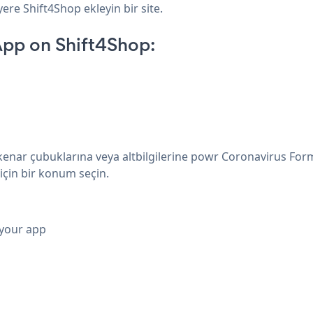
ere Shift4Shop ekleyin bir site.
pp on Shift4Shop:
, kenar çubuklarına veya altbilgilerine powr Coronavirus Form
çin bir konum seçin.
 your app