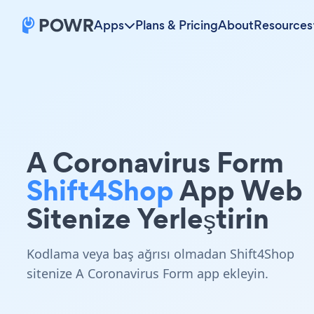
Apps
Plans & Pricing
About
Resources
A Coronavirus Form
Shift4Shop
App Web
Sitenize Yerleştirin
Kodlama veya baş ağrısı olmadan Shift4Shop
sitenize A Coronavirus Form app ekleyin.