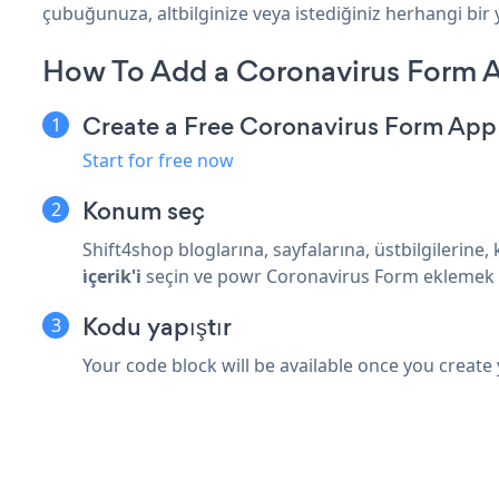
çubuğunuza, altbilginize veya istediğiniz herhangi bir y
How To Add a Coronavirus Form A
Create a Free Coronavirus Form App
Start for free now
Konum seç
Shift4shop bloglarına, sayfalarına, üstbilgilerine
i̇çerik'i
seçin ve powr Coronavirus Form eklemek i
Kodu yapıştır
Your code block will be available once you create