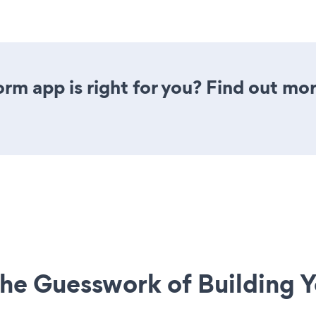
rm app is right for you? Find out mor
he Guesswork of Building Y