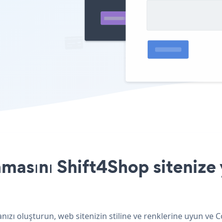
asını Shift4Shop sitenize 
ızı oluşturun, web sitenizin stiline ve renklerine uyun ve 