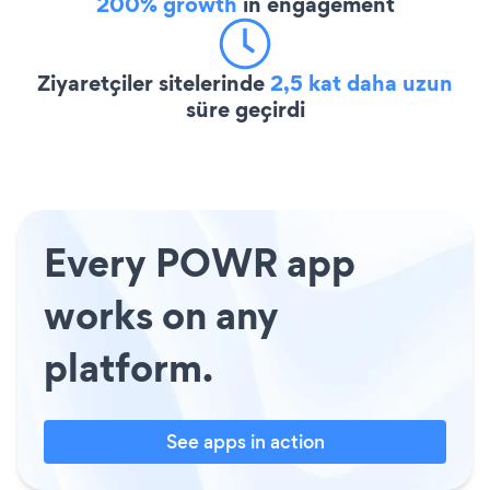
200% growth
in engagement
Ziyaretçiler sitelerinde
2,5 kat daha uzun
süre geçirdi
Every POWR app
works on any
platform.
See apps in action