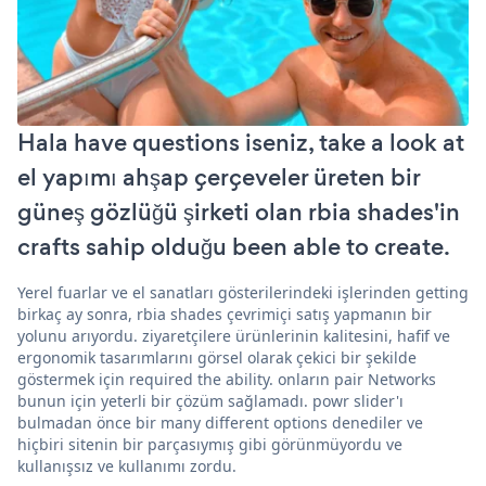
Hala have questions iseniz, take a look at
el yapımı ahşap çerçeveler üreten bir
güneş gözlüğü şirketi olan rbia shades'in
crafts sahip olduğu been able to create.
Yerel fuarlar ve el sanatları gösterilerindeki işlerinden getting
birkaç ay sonra, rbia shades çevrimiçi satış yapmanın bir
yolunu arıyordu. ziyaretçilere ürünlerinin kalitesini, hafif ve
ergonomik tasarımlarını görsel olarak çekici bir şekilde
göstermek için required the ability. onların pair Networks
bunun için yeterli bir çözüm sağlamadı. powr slider'ı
bulmadan önce bir many different options denediler ve
hiçbiri sitenin bir parçasıymış gibi görünmüyordu ve
kullanışsız ve kullanımı zordu.