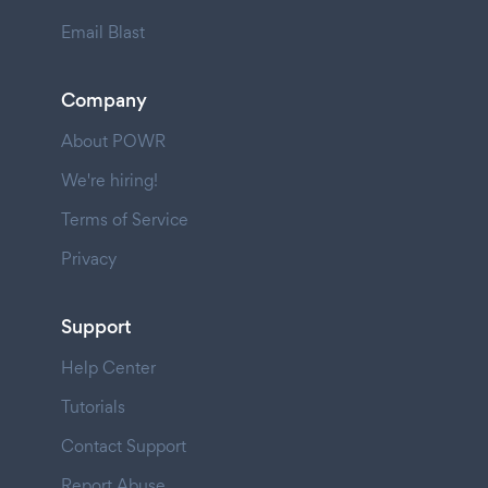
Email Blast
Company
About POWR
We're hiring!
Terms of Service
Privacy
Support
Help Center
Tutorials
Contact Support
Report Abuse