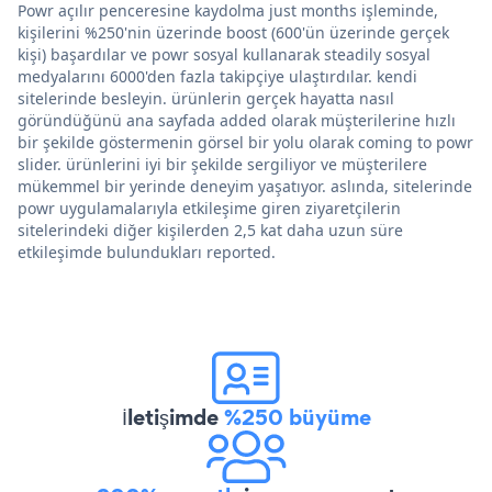
Powr açılır penceresine kaydolma just months işleminde,
kişilerini %250'nin üzerinde boost (600'ün üzerinde gerçek
kişi) başardılar ve powr sosyal kullanarak steadily sosyal
medyalarını 6000'den fazla takipçiye ulaştırdılar. kendi
sitelerinde besleyin. ürünlerin gerçek hayatta nasıl
göründüğünü ana sayfada added olarak müşterilerine hızlı
bir şekilde göstermenin görsel bir yolu olarak coming to powr
slider. ürünlerini iyi bir şekilde sergiliyor ve müşterilere
mükemmel bir yerinde deneyim yaşatıyor. aslında, sitelerinde
powr uygulamalarıyla etkileşime giren ziyaretçilerin
sitelerindeki diğer kişilerden 2,5 kat daha uzun süre
etkileşimde bulundukları reported.
İletişimde
%250 büyüme