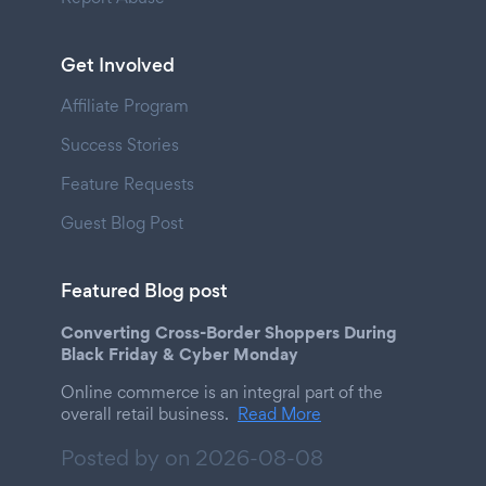
Get Involved
Affiliate Program
Success Stories
Feature Requests
Guest Blog Post
Featured Blog post
Converting Cross-Border Shoppers During
Black Friday & Cyber Monday
Online commerce is an integral part of the
overall retail business.
Read More
Posted by on
2026-08-08