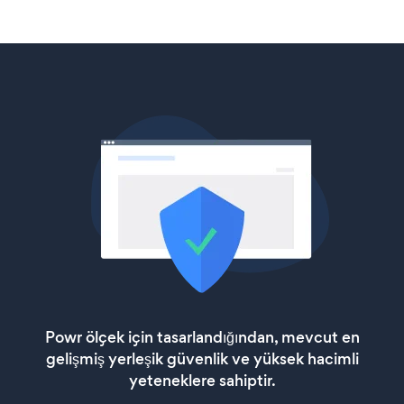
Powr ölçek için tasarlandığından, mevcut en
gelişmiş yerleşik güvenlik ve yüksek hacimli
yeteneklere sahiptir.