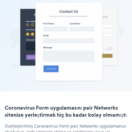
Coronavirus Form uygulamasını pair Networks
sitenize yerleştirmek hiç bu kadar kolay olmamıştı
Özelleştirilmiş Coronavirus Form pair Networks uygulamanızı
oluşturun, web sitenizin stiline ve renklerine uyun ve