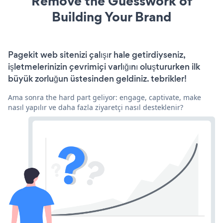
Remove the Guesswork of
Building Your Brand
Pagekit web sitenizi çalışır hale getirdiyseniz,
işletmelerinizin çevrimiçi varlığını oluştururken ilk
büyük zorluğun üstesinden geldiniz. tebrikler!
Ama sonra the hard part geliyor: engage, captivate, make
nasıl yapılır ve daha fazla ziyaretçi nasıl desteklenir?