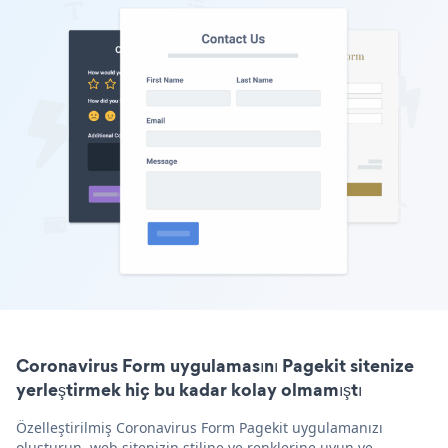
Coronavirus Form uygulamasını Pagekit sitenize
yerleştirmek hiç bu kadar kolay olmamıştı
Özelleştirilmiş Coronavirus Form Pagekit uygulamanızı
oluşturun, web sitenizin stiline ve renklerine uyun ve