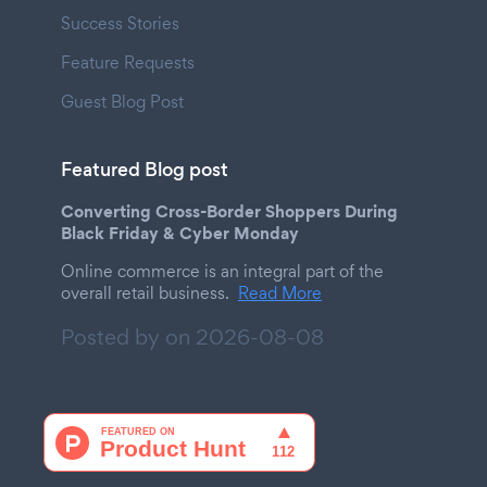
Success Stories
Feature Requests
Guest Blog Post
Featured Blog post
Converting Cross-Border Shoppers During
Black Friday & Cyber Monday
Online commerce is an integral part of the
overall retail business.
Read More
Posted by on
2026-08-08