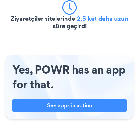
Ziyaretçiler sitelerinde
2,5 kat daha uzun
süre geçirdi
Yes, POWR has an app
for that.
See apps in action