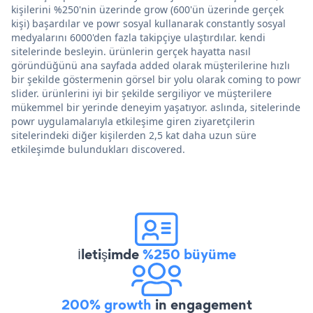
kişilerini %250'nin üzerinde grow (600'ün üzerinde gerçek
kişi) başardılar ve powr sosyal kullanarak constantly sosyal
medyalarını 6000'den fazla takipçiye ulaştırdılar. kendi
sitelerinde besleyin. ürünlerin gerçek hayatta nasıl
göründüğünü ana sayfada added olarak müşterilerine hızlı
bir şekilde göstermenin görsel bir yolu olarak coming to powr
slider. ürünlerini iyi bir şekilde sergiliyor ve müşterilere
mükemmel bir yerinde deneyim yaşatıyor. aslında, sitelerinde
powr uygulamalarıyla etkileşime giren ziyaretçilerin
sitelerindeki diğer kişilerden 2,5 kat daha uzun süre
etkileşimde bulundukları discovered.
İletişimde
%250 büyüme
200% growth
in engagement