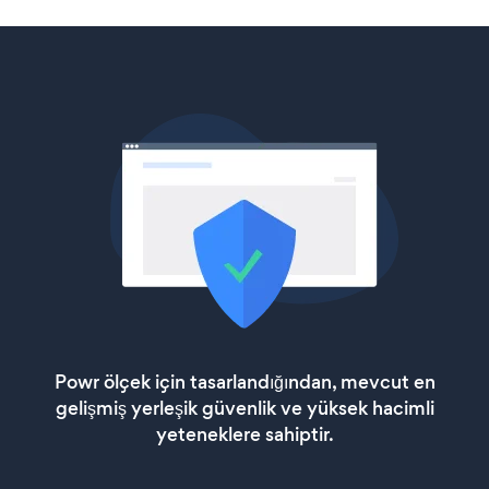
Powr ölçek için tasarlandığından, mevcut en
gelişmiş yerleşik güvenlik ve yüksek hacimli
yeteneklere sahiptir.