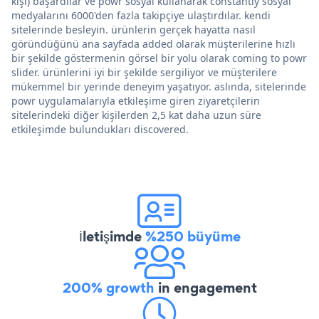
kişi) başardılar ve powr sosyal kullanarak constantly sosyal
medyalarını 6000'den fazla takipçiye ulaştırdılar. kendi
sitelerinde besleyin. ürünlerin gerçek hayatta nasıl
göründüğünü ana sayfada added olarak müşterilerine hızlı
bir şekilde göstermenin görsel bir yolu olarak coming to powr
slider. ürünlerini iyi bir şekilde sergiliyor ve müşterilere
mükemmel bir yerinde deneyim yaşatıyor. aslında, sitelerinde
powr uygulamalarıyla etkileşime giren ziyaretçilerin
sitelerindeki diğer kişilerden 2,5 kat daha uzun süre
etkileşimde bulundukları discovered.
İletişimde
%250 büyüme
200% growth
in engagement