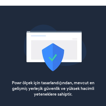
Powr ölçek için tasarlandığından, mevcut en
gelişmiş yerleşik güvenlik ve yüksek hacimli
yeteneklere sahiptir.