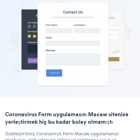
Coronavirus Form uygulamasını Macaw sitenize
yerleştirmek hiç bu kadar kolay olmamıştı
Özelleştirilmiş Coronavirus Form Macaw uygulamanızı
oluşturun, web sitenizin stiline ve renklerine uyun ve