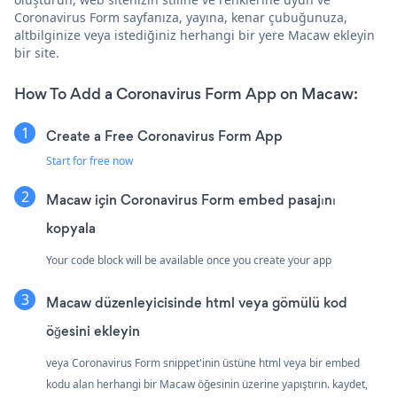
Coronavirus Form sayfanıza, yayına, kenar çubuğunuza,
altbilginize veya istediğiniz herhangi bir yere Macaw ekleyin
bir site.
How To Add a Coronavirus Form App on Macaw:
Create a Free Coronavirus Form App
Start for free now
Macaw için Coronavirus Form embed pasajını
kopyala
Your code block will be available once you create your app
Macaw düzenleyicisinde html veya gömülü kod
öğesini ekleyin
veya Coronavirus Form snippet'inin üstüne html veya bir embed
kodu alan herhangi bir Macaw öğesinin üzerine yapıştırın. kaydet,