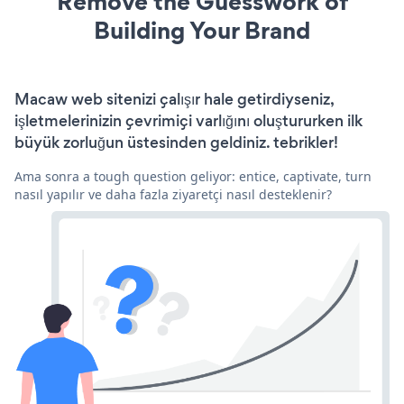
Remove the Guesswork of
Building Your Brand
Macaw web sitenizi çalışır hale getirdiyseniz,
işletmelerinizin çevrimiçi varlığını oluştururken ilk
büyük zorluğun üstesinden geldiniz. tebrikler!
Ama sonra a tough question geliyor: entice, captivate, turn
nasıl yapılır ve daha fazla ziyaretçi nasıl desteklenir?