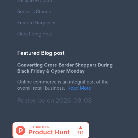
Affiliate Program
Success Stories
Feature Requests
Guest Blog Post
Featured Blog post
Converting Cross-Border Shoppers During
Black Friday & Cyber Monday
Online commerce is an integral part of the
overall retail business.
Read More
Posted by on
2026-08-08