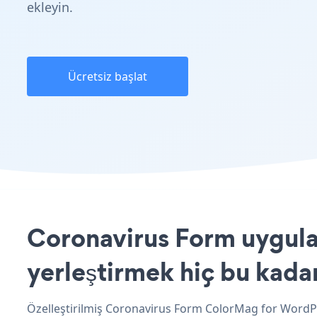
ekleyin.
Ücretsiz başlat
Coronavirus Form uygula
yerleştirmek hiç bu kada
Özelleştirilmiş Coronavirus Form ColorMag for WordPre