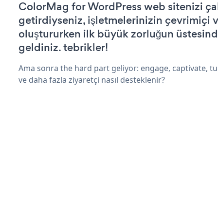
ColorMag for WordPress web sitenizi çalı
getirdiyseniz, işletmelerinizin çevrimiçi v
oluştururken ilk büyük zorluğun üstesin
geldiniz. tebrikler!
Ama sonra the hard part geliyor: engage, captivate, tur
ve daha fazla ziyaretçi nasıl desteklenir?