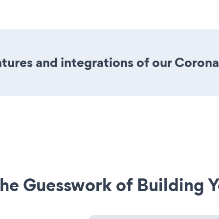
ures and integrations of our Coron
he Guesswork of Building Y