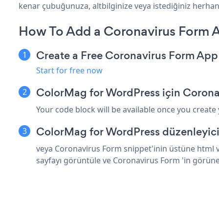
kenar çubuğunuza, altbilginize veya istediğiniz herhan
How To Add a Coronavirus Form 
Create a Free Coronavirus Form App
Start for free now
ColorMag for WordPress için Corona
Your code block will be available once you create
ColorMag for WordPress düzenleyici
veya Coronavirus Form snippet'inin üstüne html v
sayfayı görüntüle ve Coronavirus Form 'in görün