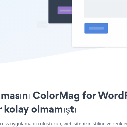
masını ColorMag for WordP
r kolay olmamıştı
ss uygulamanızı oluşturun, web sitenizin stiline ve renkle