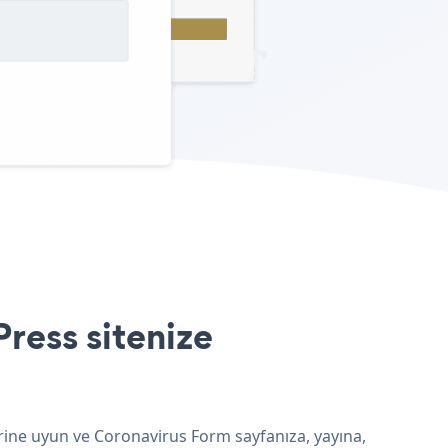
ress sitenize
rine uyun ve Coronavirus Form sayfanıza, yayına,