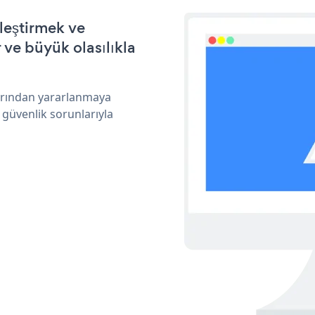
leştirmek ve
ve büyük olasılıkla
larından yararlanmaya
 güvenlik sorunlarıyla