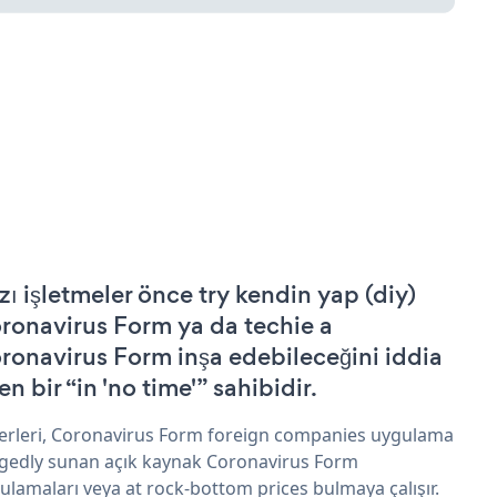
zı işletmeler önce try kendin yap (diy)
ronavirus Form ya da techie a
ronavirus Form inşa edebileceğini iddia
n bir “in 'no time'” sahibidir.
erleri, Coronavirus Form foreign companies uygulama
egedly sunan açık kaynak Coronavirus Form
ulamaları veya at rock-bottom prices bulmaya çalışır.