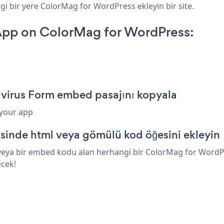
gi bir yere ColorMag for WordPress ekleyin bir site.
App on ColorMag for WordPress:
virus Form embed pasajını kopyala
 your app
sinde html veya gömülü kod öğesini ekleyin
eya bir embed kodu alan herhangi bir ColorMag for WordPres
ecek!