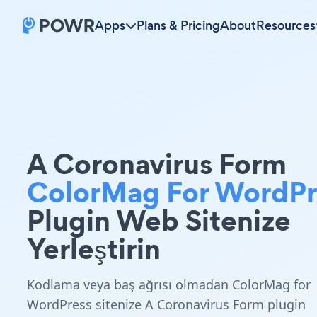
Apps
Plans & Pricing
About
Resources
A Coronavirus Form
ColorMag For WordPr
Plugin Web Sitenize
Yerleştirin
Kodlama veya baş ağrısı olmadan ColorMag for
WordPress sitenize A Coronavirus Form plugin