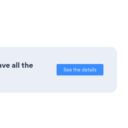
ve all the
See the details