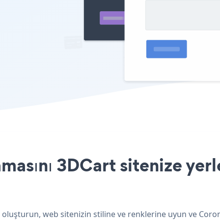
asını 3DCart sitenize yerl
oluşturun, web sitenizin stiline ve renklerine uyun ve Cor