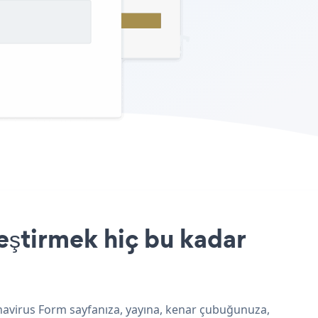
eştirmek hiç bu kadar
onavirus Form sayfanıza, yayına, kenar çubuğunuza,