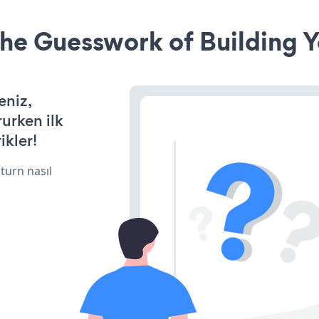
he Guesswork of Building Y
eniz,
rurken ilk
ikler!
turn nasıl