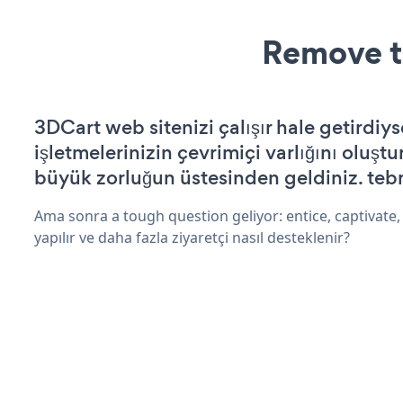
Remove t
3DCart web sitenizi çalışır hale getirdiys
işletmelerinizin çevrimiçi varlığını oluştu
büyük zorluğun üstesinden geldiniz. tebr
Ama sonra a tough question geliyor: entice, captivate, 
yapılır ve daha fazla ziyaretçi nasıl desteklenir?