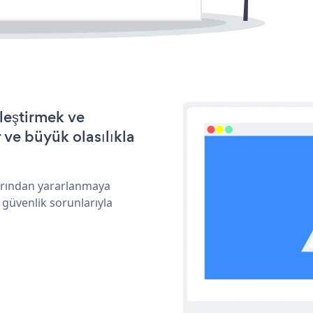
leştirmek ve
ve büyük olasılıkla
larından yararlanmaya
 güvenlik sorunlarıyla