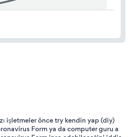
zı işletmeler önce try kendin yap (diy)
ronavirus Form ya da computer guru a