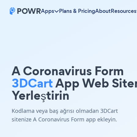
Apps
Plans & Pricing
About
Resources
A Coronavirus Form
3DCart
App Web Site
Yerleştirin
Kodlama veya baş ağrısı olmadan 3DCart
sitenize A Coronavirus Form app ekleyin.