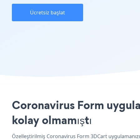
Ücretsiz başlat
Coronavirus Form uygulam
kolay olmamıştı
Özelleştirilmiş Coronavirus Form 3DCart uygulamanızı 