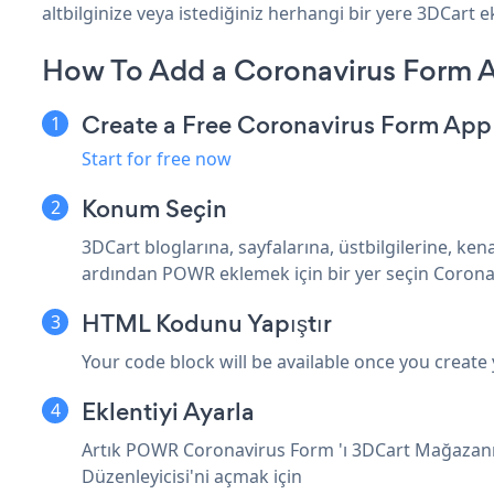
altbilginize veya istediğiniz herhangi bir yere 3DCart ek
How To Add a Coronavirus Form 
Create a Free Coronavirus Form App
Start for free now
Konum Seçin
3DCart bloglarına, sayfalarına, üstbilgilerine, k
ardından POWR eklemek için bir yer seçin Corona
HTML Kodunu Yapıştır
Your code block will be available once you create
Eklentiyi Ayarla
Artık POWR Coronavirus Form 'ı 3DCart Mağazanız
Düzenleyicisi'ni açmak için