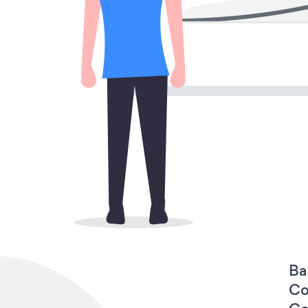
Ba
Co