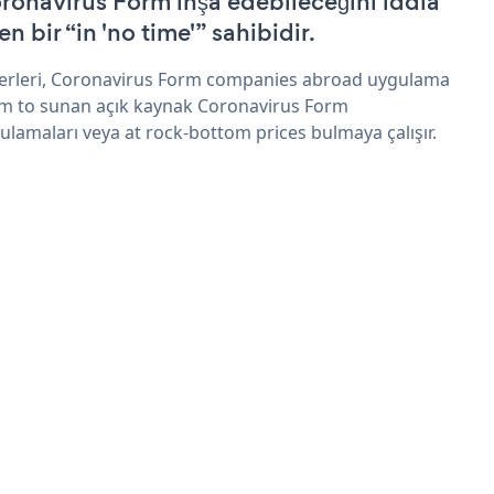
ronavirus Form inşa edebileceğini iddia
n bir “in 'no time'” sahibidir.
erleri, Coronavirus Form companies abroad uygulama
im to sunan açık kaynak Coronavirus Form
ulamaları veya at rock-bottom prices bulmaya çalışır.