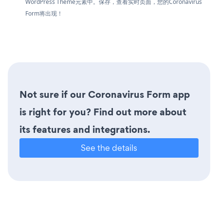
WordPress Theme元素中。保存，查看实时页面，您的Coronavirus
Form将出现！
Not sure if our Coronavirus Form app
is right for you? Find out more about
its features and integrations.
See the details