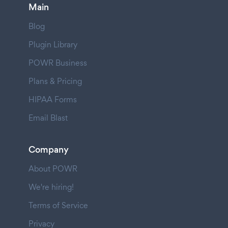
Main
Blog
Plugin Library
POWR Business
Plans & Pricing
HIPAA Forms
Email Blast
Company
About POWR
We're hiring!
Terms of Service
Privacy