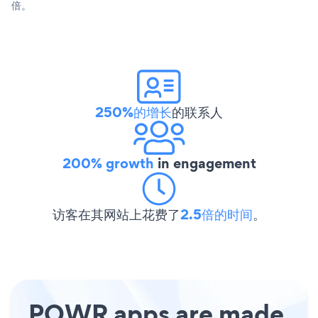
倍。
250%的增长
的联系人
200% growth
in engagement
访客在其网站上花费了
2.5倍的时间
。
POWR apps are made