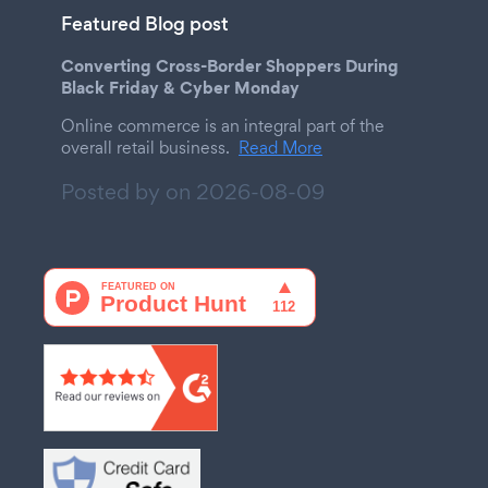
Featured Blog post
Converting Cross-Border Shoppers During
Black Friday & Cyber Monday
Online commerce is an integral part of the
overall retail business.
Read More
Posted by on
2026-08-09