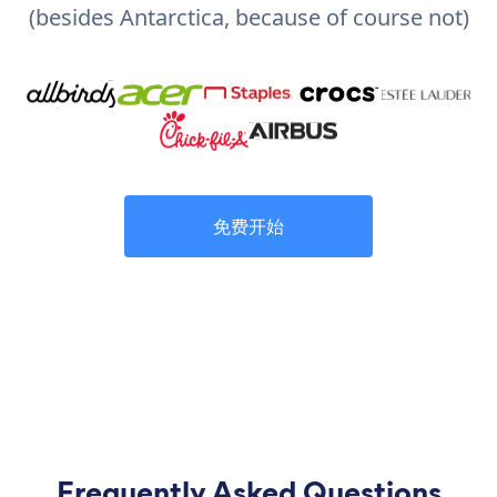
(besides Antarctica, because of course not)
免费开始
Frequently Asked Questions