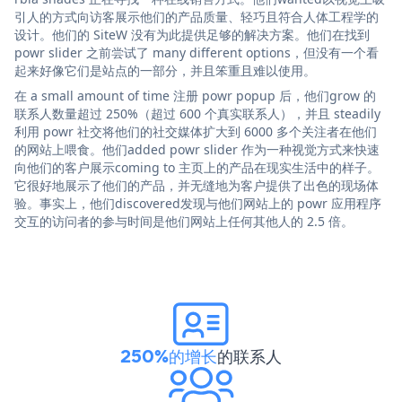
引人的方式向访客展示他们的产品质量、轻巧且符合人体工程学的
设计。他们的 SiteW 没有为此提供足够的解决方案。他们在找到
powr slider 之前尝试了 many different options，但没有一个看
起来好像它们是站点的一部分，并且笨重且难以使用。
在 a small amount of time 注册 powr popup 后，他们grow 的
联系人数量超过 250%（超过 600 个真实联系人），并且 steadily
利用 powr 社交将他们的社交媒体扩大到 6000 多个关注者在他们
的网站上喂食。他们added powr slider 作为一种视觉方式来快速
向他们的客户展示coming to 主页上的产品在现实生活中的样子。
它很好地展示了他们的产品，并无缝地为客户提供了出色的现场体
验。事实上，他们discovered发现与他们网站上的 powr 应用程序
交互的访问者的参与时间是他们网站上任何其他人的 2.5 倍。
250%的增长
的联系人