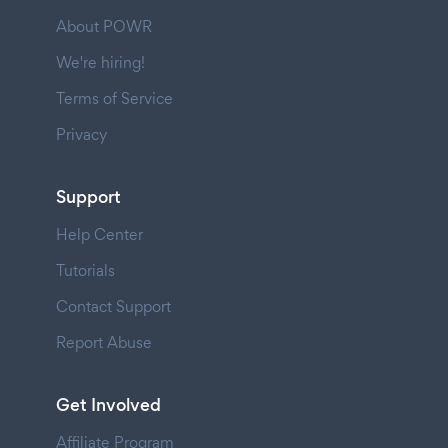
About POWR
We're hiring!
Terms of Service
Privacy
Support
Help Center
Tutorials
Contact Support
Report Abuse
Get Involved
Affiliate Program