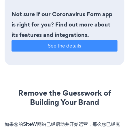
Not sure if our Coronavirus Form app
is right for you? Find out more about
its features and integrations.
See the details
Remove the Guesswork of
Building Your Brand
如果您的SiteW网站已经启动并开始运营，那么您已经克