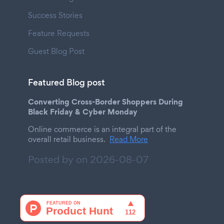
Success Stories
Feature Requests
Guest Blog Post
Featured Blog post
Converting Cross-Border Shoppers During
Black Friday & Cyber Monday
Online commerce is an integral part of the
overall retail business.
Read More
Posted by on
2026-08-07