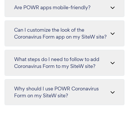
Are POWR apps mobile-friendly?
Can I customize the look of the
Coronavirus Form app on my SiteW site?
What steps do I need to follow to add
Coronavirus Form to my SiteW site?
Why should I use POWR Coronavirus
Form on my SiteW site?