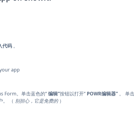
入代码
。
 your app
s Form。单击蓝色的“
编辑”
按钮以打开“
POWR编辑器”
。 单击
户。 （
别担心，它是免费的
）