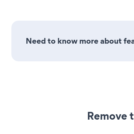
Need to know more about feat
Remove t