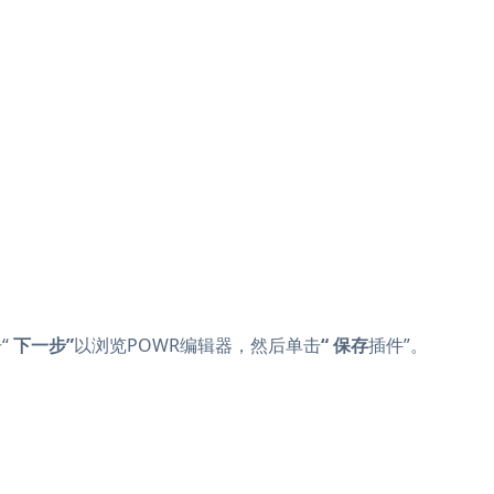
“
下一步”
以浏览POWR编辑器，然后单击
“
保存
插件”。