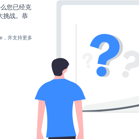
那么您已经克
大挑战。恭
make，并支持更多