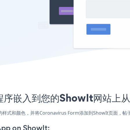
m应用程序嵌入到您的ShowIt网站
匹配网站的样式和颜色，并将Coronavirus Form添加到ShowI
App on ShowIt: