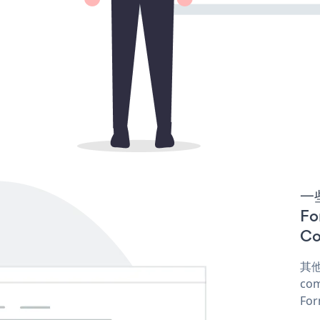
一些
F
Co
其他
com
For