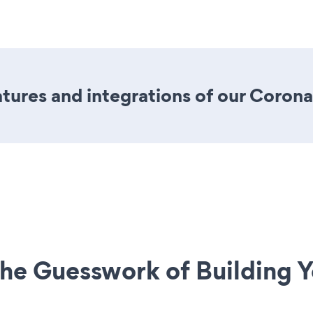
ures and integrations of our Coron
he Guesswork of Building Y