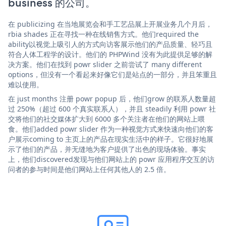
business 的公司。
在 publicizing 在当地展览会和手工艺品展上开展业务几个月后，
rbia shades 正在寻找一种在线销售方式。他们required the
ability以视觉上吸引人的方式向访客展示他们的产品质量、轻巧且
符合人体工程学的设计。他们的 PHPWind 没有为此提供足够的解
决方案。他们在找到 powr slider 之前尝试了 many different
options，但没有一个看起来好像它们是站点的一部分，并且笨重且
难以使用。
在 just months 注册 powr popup 后，他们grow 的联系人数量超
过 250%（超过 600 个真实联系人），并且 steadily 利用 powr 社
交将他们的社交媒体扩大到 6000 多个关注者在他们的网站上喂
食。他们added powr slider 作为一种视觉方式来快速向他们的客
户展示coming to 主页上的产品在现实生活中的样子。它很好地展
示了他们的产品，并无缝地为客户提供了出色的现场体验。事实
上，他们discovered发现与他们网站上的 powr 应用程序交互的访
问者的参与时间是他们网站上任何其他人的 2.5 倍。