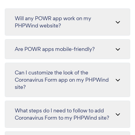
Will any POWR app work on my
PHPWind website?
Are POWR apps mobile-friendly?
Can I customize the look of the
Coronavirus Form app on my PHPWind
site?
What steps do I need to follow to add
Coronavirus Form to my PHPWind site?