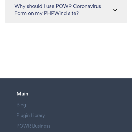
Why should I use POWR Coronavirus
Form on my PHPWind site?
Main
Blog
Plugin Library
POWR Business