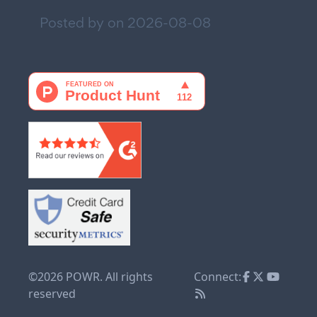
Posted by on
2026-08-08
©2026 POWR. All rights
Connect:
reserved