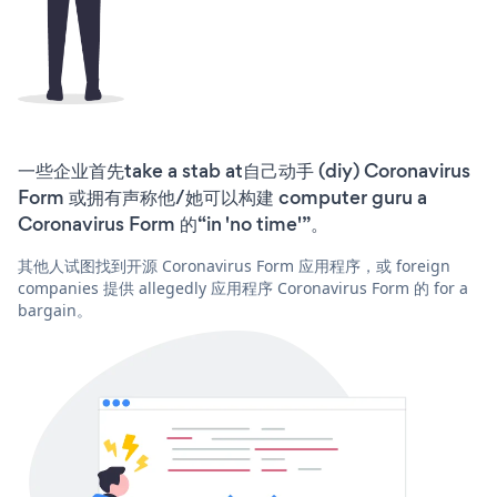
一些企业首先take a stab at自己动手 (diy) Coronavirus
Form 或拥有声称他/她可以构建 computer guru a
Coronavirus Form 的“in 'no time'”。
其他人试图找到开源 Coronavirus Form 应用程序，或 foreign
companies 提供 allegedly 应用程序 Coronavirus Form 的 for a
bargain。