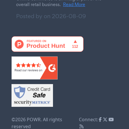
overall retail business.
Read More
Posted by on
2026-08-09
©2026 POWR. All rights
Connect:
reserved