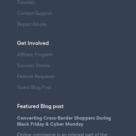
Tutorials
Contact Support
Report Abuse
Get Involved
Affiliate Program
Success Stories
Feature Requests
Guest Blog Post
Featured Blog post
Converting Cross-Border Shoppers During
Black Friday & Cyber Monday
Online commerce is an integral part of the