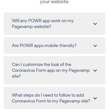
your website.
Will any POWR app work on my
Pagevamp website?
Are POWR apps mobile-friendly?
Can I customize the look of the
Coronavirus Form app on my Pagevamp
site?
What steps do I need to follow to add
Coronavirus Form to my Pagevamp site?