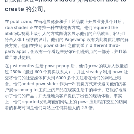
create 的公司。
在 publicizing 在当地展览会和手工艺品展上开展业务几个月后，
rbia shades 正在寻找一种在线销售方式。他们required the
ability以视觉上吸引人的方式向访客展示他们的产品质量、轻巧且
符合人体工程学的设计。他们的 Pagevamp 没有为此提供足够的解
决方案。他们在找到 powr slider 之前尝试了 different third-
party apps，但没有一个看起来好像它们是站点的一部分，并且笨
重且难以使用。
在 just months 注册 powr popup 后，他们grow 的联系人数量超
过 250%（超过 600 个真实联系人），并且 steadily 利用 powr 社
交将他们的社交媒体扩大到 6000 多个关注者在他们的网站上喂
食。他们added powr slider 作为一种视觉方式来快速向他们的客
户展示coming to 主页上的产品在现实生活中的样子。它很好地展
示了他们的产品，并无缝地为客户提供了出色的现场体验。事实
上，他们reported发现与他们网站上的 powr 应用程序交互的访问
者的参与时间是他们网站上任何其他人的 2.5 倍。