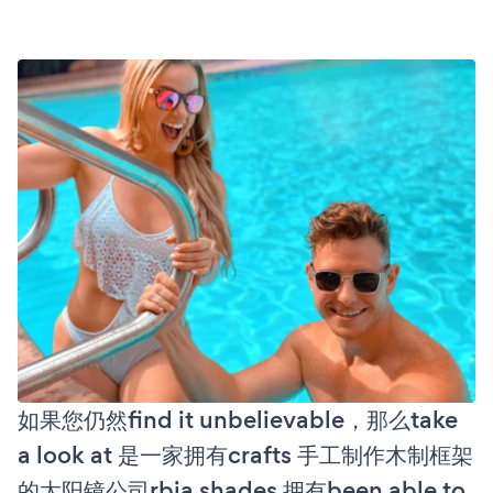
如果您仍然find it unbelievable，那么take
a look at 是一家拥有crafts 手工制作木制框架
的太阳镜公司rbia shades 拥有been able to