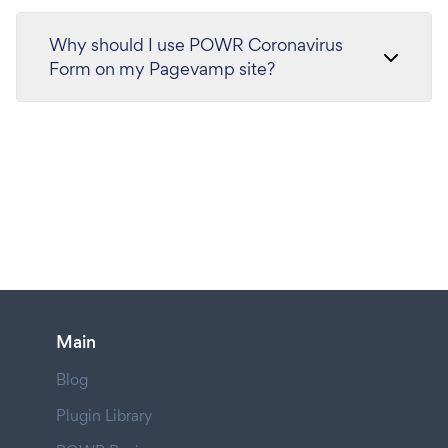
Why should I use POWR Coronavirus
Form on my Pagevamp site?
Main
Blog
Plugin Library