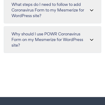
What steps do I need to follow to add
Coronavirus Form to my Mesmerize for
WordPress site?
Why should I use POWR Coronavirus
Form on my Mesmerize for WordPress
site?