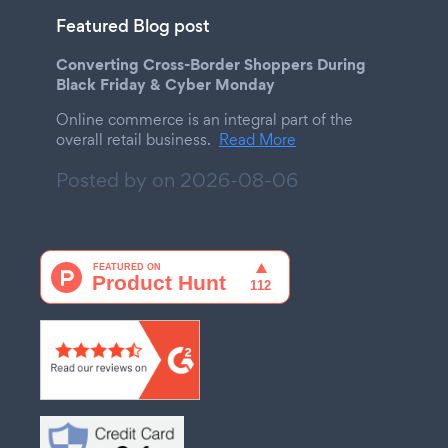
Featured Blog post
Converting Cross-Border Shoppers During
Black Friday & Cyber Monday
Online commerce is an integral part of the
overall retail business.
Read More
Posted by on
2026-08-06