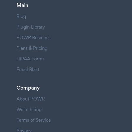
Main
Blog
Plugin Library
POWR Business
Plans & Pricing
HIPAA Forms
Email Blast
Company
About POWR
We're hiring!
Terms of Service
Privacy