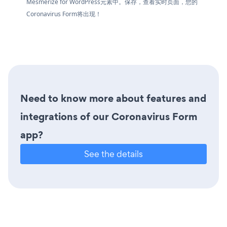
Mesmerize for WordPress元素中。保存，查看实时页面，您的
Coronavirus Form将出现！
Need to know more about features and
integrations of our Coronavirus Form
app?
See the details