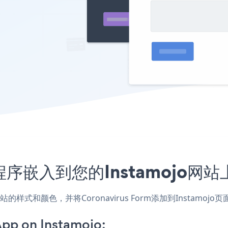
m应用程序嵌入到您的Instamojo
用，匹配网站的样式和颜色，并将Coronavirus Form添加到Ins
pp on Instamojo: