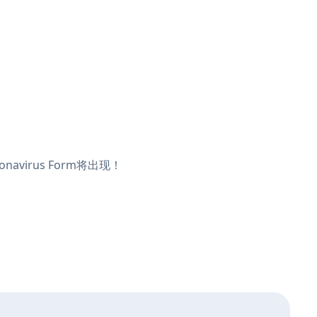
avirus Form将出现！