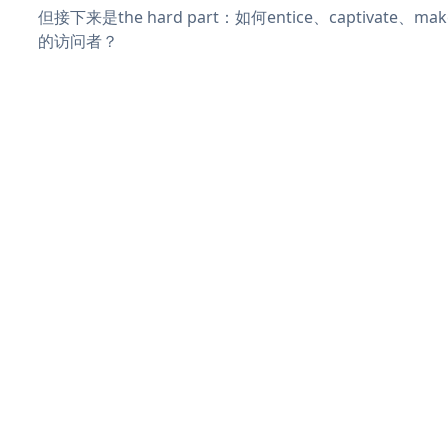
但接下来是the hard part：如何entice、captivate、
的访问者？