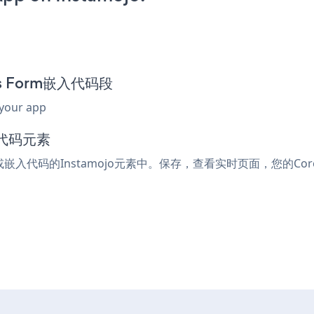
rus Form嵌入代码段
 your app
入代码元素
l或嵌入代码的Instamojo元素中。保存，查看实时页面，您的Coron