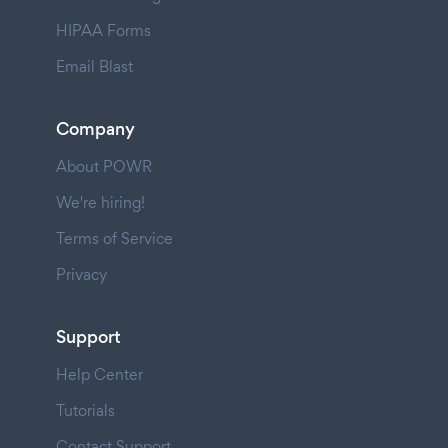
HIPAA Forms
Email Blast
Company
About POWR
We're hiring!
Terms of Service
Privacy
Support
Help Center
Tutorials
Contact Support