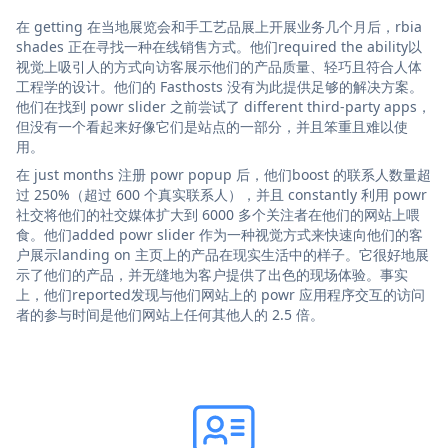
在 getting 在当地展览会和手工艺品展上开展业务几个月后，rbia
shades 正在寻找一种在线销售方式。他们required the ability以
视觉上吸引人的方式向访客展示他们的产品质量、轻巧且符合人体
工程学的设计。他们的 Fasthosts 没有为此提供足够的解决方案。
他们在找到 powr slider 之前尝试了 different third-party apps，
但没有一个看起来好像它们是站点的一部分，并且笨重且难以使
用。
在 just months 注册 powr popup 后，他们boost 的联系人数量超
过 250%（超过 600 个真实联系人），并且 constantly 利用 powr
社交将他们的社交媒体扩大到 6000 多个关注者在他们的网站上喂
食。他们added powr slider 作为一种视觉方式来快速向他们的客
户展示landing on 主页上的产品在现实生活中的样子。它很好地展
示了他们的产品，并无缝地为客户提供了出色的现场体验。事实
上，他们reported发现与他们网站上的 powr 应用程序交互的访问
者的参与时间是他们网站上任何其他人的 2.5 倍。