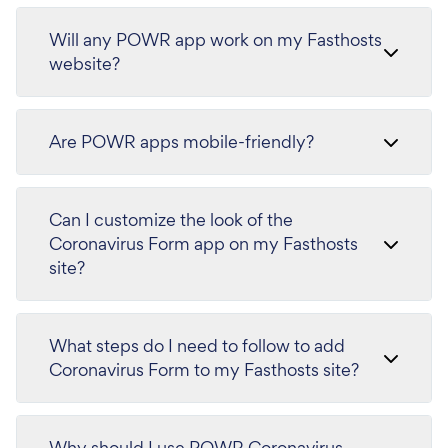
Will any POWR app work on my Fasthosts
website?
Are POWR apps mobile-friendly?
Can I customize the look of the
Coronavirus Form app on my Fasthosts
site?
What steps do I need to follow to add
Coronavirus Form to my Fasthosts site?
Why should I use POWR Coronavirus