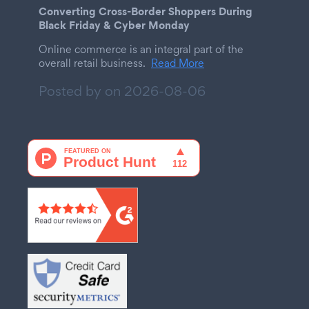
Converting Cross-Border Shoppers During
Black Friday & Cyber Monday
Online commerce is an integral part of the
overall retail business.
Read More
Posted by on
2026-08-06