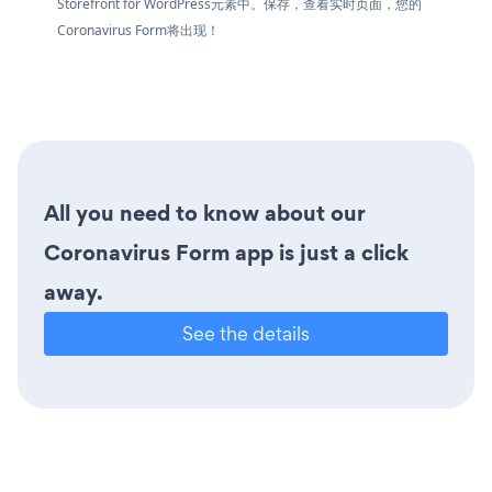
Storefront for WordPress元素中。保存，查看实时页面，您的
Coronavirus Form将出现！
All you need to know about our
Coronavirus Form app is just a click
away.
See the details