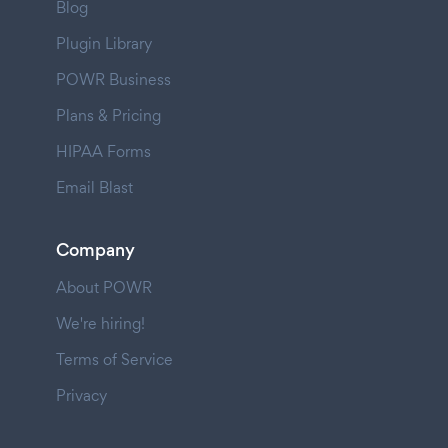
Blog
Plugin Library
POWR Business
Plans & Pricing
HIPAA Forms
Email Blast
Company
About POWR
We're hiring!
Terms of Service
Privacy