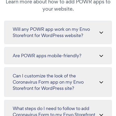
Learn more about how to add POWR apps to
your website.
Will any POWR app work on my Envo
Storefront for WordPress website?
Are POWR apps mobile-friendly?
Can I customize the look of the
Coronavirus Form app on my Envo
Storefront for WordPress site?
What steps do I need to follow to add
Coronavirus Form to my Envo Storefront