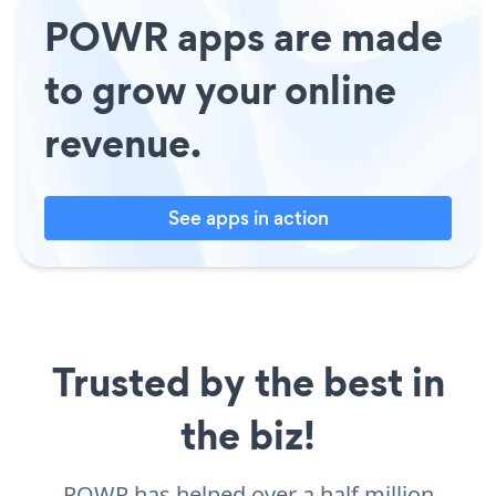
POWR apps are made
to grow your online
revenue.
See apps in action
Trusted by the best in
the biz!
POWR has helped over a half million