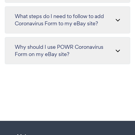
What steps do I need to follow to add
Coronavirus Form to my eBay site?
Why should I use POWR Coronavirus
Form on my eBay site?