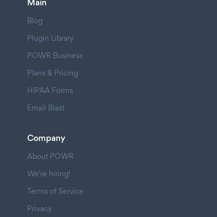
Main
Blog
Plugin Library
POWR Business
Plans & Pricing
HIPAA Forms
Email Blast
Company
About POWR
We're hiring!
Terms of Service
Privacy