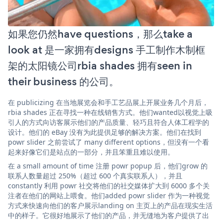
如果您仍然have questions，那么take a
look at 是一家拥有designs 手工制作木制框
架的太阳镜公司rbia shades 拥有seen in
their business 的公司。
在 publicizing 在当地展览会和手工艺品展上开展业务几个月后，
rbia shades 正在寻找一种在线销售方式。他们wanted以视觉上吸
引人的方式向访客展示他们的产品质量、轻巧且符合人体工程学的
设计。他们的 eBay 没有为此提供足够的解决方案。他们在找到
powr slider 之前尝试了 many different options，但没有一个看
起来好像它们是站点的一部分，并且笨重且难以使用。
在 a small amount of time 注册 powr popup 后，他们grow 的
联系人数量超过 250%（超过 600 个真实联系人），并且
constantly 利用 powr 社交将他们的社交媒体扩大到 6000 多个关
注者在他们的网站上喂食。他们added powr slider 作为一种视觉
方式来快速向他们的客户展示landing on 主页上的产品在现实生活
中的样子。它很好地展示了他们的产品，并无缝地为客户提供了出