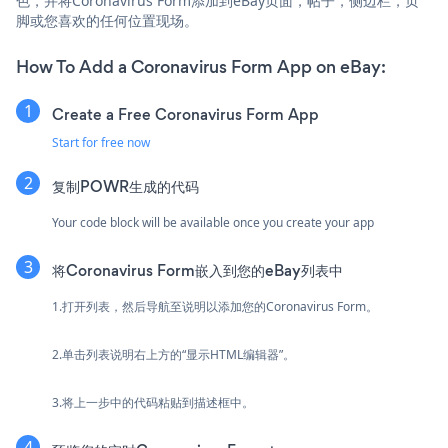
色，并将Coronavirus Form添加到eBay页面，帖子，侧边栏，页
脚或您喜欢的任何位置现场。
How To Add a Coronavirus Form App on eBay:
Create a Free Coronavirus Form App
Start for free now
复制POWR生成的代码
Your code block will be available once you create your app
将Coronavirus Form嵌入到您的eBay列表中
1.打开列表，然后导航至说明以添加您的Coronavirus Form。
2.单击列表说明右上方的“显示HTML编辑器”。
3.将上一步中的代码粘贴到描述框中。