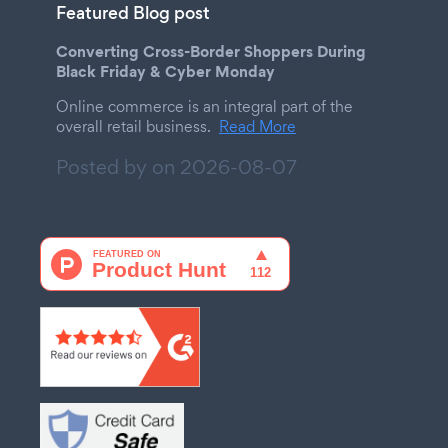
Featured Blog post
Converting Cross-Border Shoppers During
Black Friday & Cyber Monday
Online commerce is an integral part of the
overall retail business.
Read More
Posted by on
2026-08-07