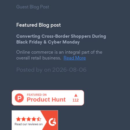
Guest Blog Post
Featured Blog post
Converting Cross-Border Shoppers During
Black Friday & Cyber Monday
Online commerce is an integral part of the
overall retail business.
Read More
Posted by on
2026-08-06