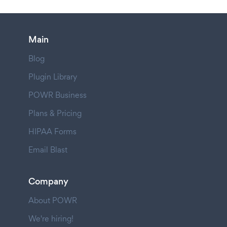
Main
Blog
Plugin Library
POWR Business
Plans & Pricing
HIPAA Forms
Email Blast
Company
About POWR
We're hiring!