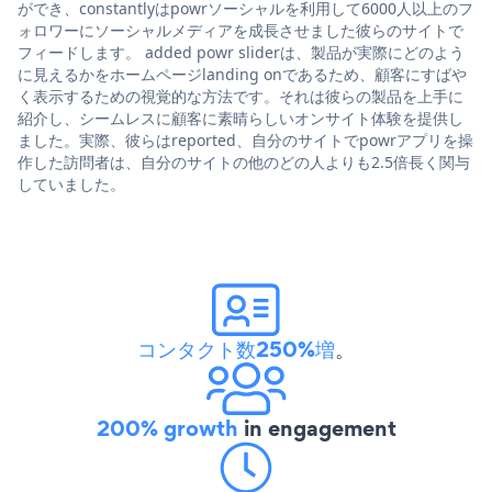
ができ、constantlyはpowrソーシャルを利用して6000人以上のフ
ォロワーにソーシャルメディアを成長させました彼らのサイトで
フィードします。 added powr sliderは、製品が実際にどのよう
に見えるかをホームページlanding onであるため、顧客にすばや
く表示するための視覚的な方法です。それは彼らの製品を上手に
紹介し、シームレスに顧客に素晴らしいオンサイト体験を提供し
ました。実際、彼らはreported、自分のサイトでpowrアプリを操
作した訪問者は、自分のサイトの他のどの人よりも2.5倍長く関与
していました。
コンタクト数250%増
。
200% growth
in engagement