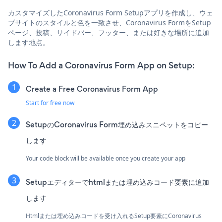
カスタマイズしたCoronavirus Form Setupアプリを作成し、ウェ
ブサイトのスタイルと色を一致させ、Coronavirus FormをSetup
ページ、投稿、サイドバー、フッター、または好きな場所に追加
します地点。
How To Add a Coronavirus Form App on Setup:
Create a Free Coronavirus Form App
Start for free now
SetupのCoronavirus Form埋め込みスニペットをコピー
します
Your code block will be available once you create your app
Setupエディターでhtmlまたは埋め込みコード要素に追加
します
Htmlまたは埋め込みコードを受け入れるSetup要素にCoronavirus