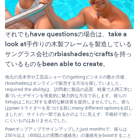
それでもhave questionsの場合は、take a
look at手作りの木製フレームを製造している
サングラス会社のrbiashadesがcraftsを持っ
ているものをbeen able to create。
地元の見本市や工芸品ショーでのgettingビジネスの数か月後、
rbiashadesはオンラインで販売する方法を探していました。
required the abilityは、訪問者に製品の品質、軽量で人間工学に
基づいたデザインを視覚的に魅力的な方法で示します。彼らの
Setupはこれに対する適切な解決策を提供しませんでした。彼ら
はpowrスライダーを見つける前にmany different optionsを試し
ましたが、サイトの一部であるかのように見えず、不格好で使い
にくいものはありませんでした。
Powrポップアップでサインアップしたjust monthsで、彼らは
250％以上（600以上の実際の連絡先）の連絡先をboostすること