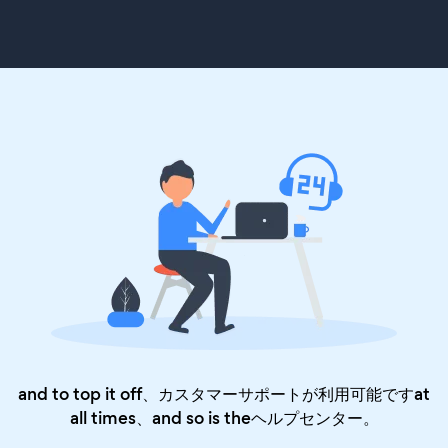
and to top it off、カスタマーサポートが利用可能ですat
all times、and so is the
ヘルプセンター
。