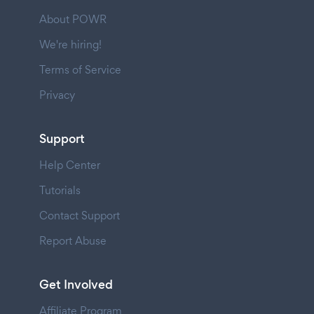
About POWR
We're hiring!
Terms of Service
Privacy
Support
Help Center
Tutorials
Contact Support
Report Abuse
Get Involved
Affiliate Program