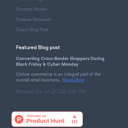
Success Stories
Feature Requests
Guest Blog Post
Featured Blog post
Converting Cross-Border Shoppers During
Black Friday & Cyber Monday
Online commerce is an integral part of the
overall retail business.
Read More
Posted by on
2026-08-08