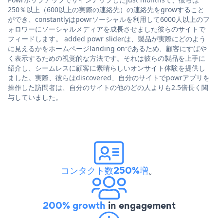
250％以上（600以上の実際の連絡先）の連絡先をgrowすること
ができ、constantlyはpowrソーシャルを利用して6000人以上のフ
ォロワーにソーシャルメディアを成長させました彼らのサイトで
フィードします。 added powr sliderは、製品が実際にどのよう
に見えるかをホームページlanding onであるため、顧客にすばや
く表示するための視覚的な方法です。それは彼らの製品を上手に
紹介し、シームレスに顧客に素晴らしいオンサイト体験を提供し
ました。実際、彼らはdiscovered、自分のサイトでpowrアプリを
操作した訪問者は、自分のサイトの他のどの人よりも2.5倍長く関
与していました。
コンタクト数250%増
。
200% growth
in engagement