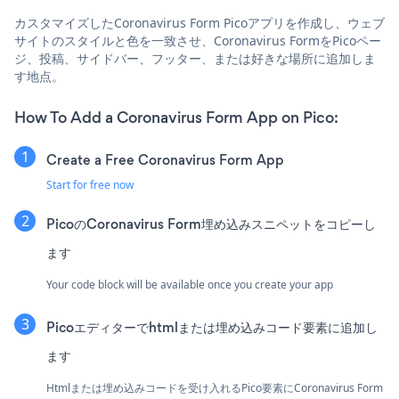
カスタマイズしたCoronavirus Form Picoアプリを作成し、ウェブ
サイトのスタイルと色を一致させ、Coronavirus FormをPicoペー
ジ、投稿、サイドバー、フッター、または好きな場所に追加しま
す地点。
How To Add a Coronavirus Form App on Pico:
Create a Free Coronavirus Form App
Start for free now
PicoのCoronavirus Form埋め込みスニペットをコピーし
ます
Your code block will be available once you create your app
Picoエディターでhtmlまたは埋め込みコード要素に追加し
ます
Htmlまたは埋め込みコードを受け入れるPico要素にCoronavirus Form