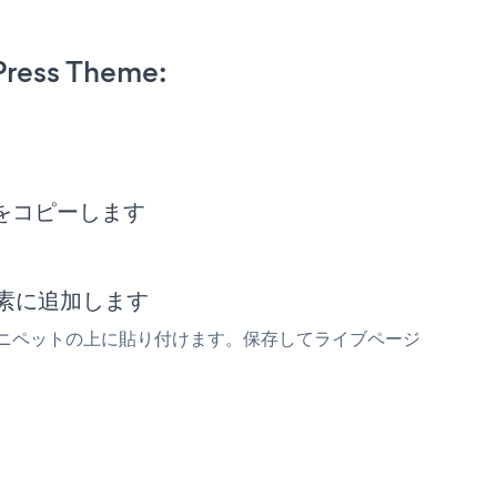
Press Theme:
ペットをコピーします
ード要素に追加します
rus Formスニペットの上に貼り付けます。保存してライブページ