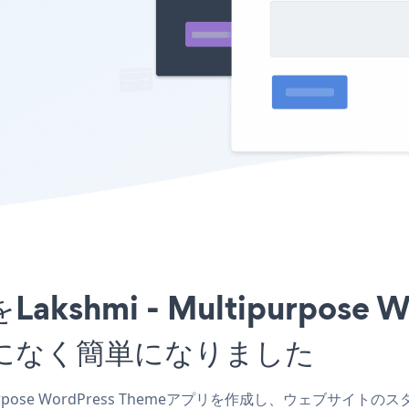
Lakshmi - Multipurpose
になく簡単になりました
tipurpose WordPress Themeアプリを作成し、ウェブサイトのス