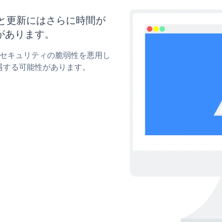
イズと更新にはさらに時間が
があります。
rmのセキュリティの脆弱性を悪用し
遇する可能性があります。