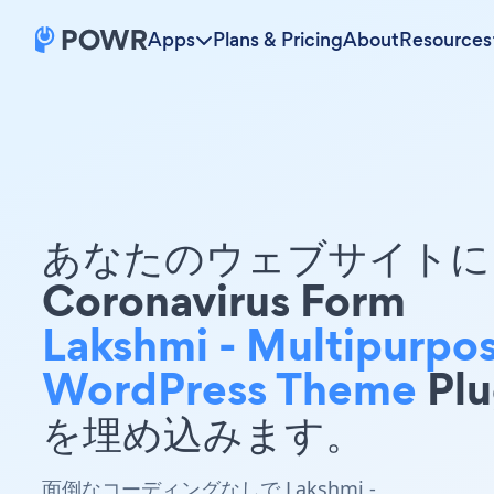
Apps
Plans & Pricing
About
Resources
あなたのウェブサイトに 
Coronavirus Form
Lakshmi - Multipurpo
WordPress Theme
Plu
を埋め込みます。
面倒なコーディングなしで Lakshmi -