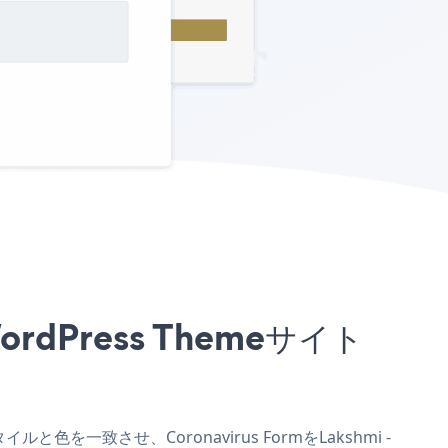
 WordPress Themeサイト
タイルと色を一致させ、Coronavirus FormをLakshmi -