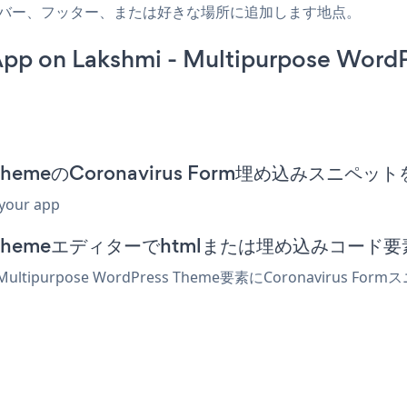
投稿、サイドバー、フッター、または好きな場所に追加します地点。
App on Lakshmi - Multipurpose Word
Press ThemeのCoronavirus Form埋め込みスニ
 your app
rdPress Themeエディターでhtmlまたは埋め込みコ
ultipurpose WordPress Theme要素にCoronavi
！