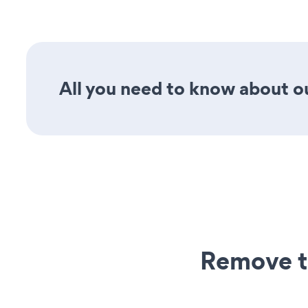
All you need to know about ou
Remove t