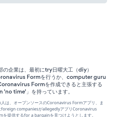
部の企業は、最初にtry日曜大工（diy）
ronavirus Formを行うか、computer guru
 Coronavirus Formを作成できると主張する
n 'no time'」を持っています。
人は、オープンソースのCoronavirus Formアプリ、ま
oreign companiesがallegedlyアプリCoronavirus
rmを提供するfor a bargainを見つけようとします。