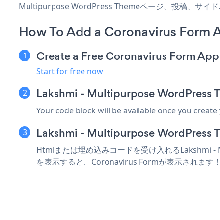
Multipurpose WordPress Themeページ、
How To Add a Coronavirus Form 
Create a Free Coronavirus Form App
Start for free now
Lakshmi - Multipurpose Word
Your code block will be available once you create
Lakshmi - Multipurpose Wo
Htmlまたは埋め込みコードを受け入れるLakshmi - M
を表示すると、Coronavirus Formが表示されます