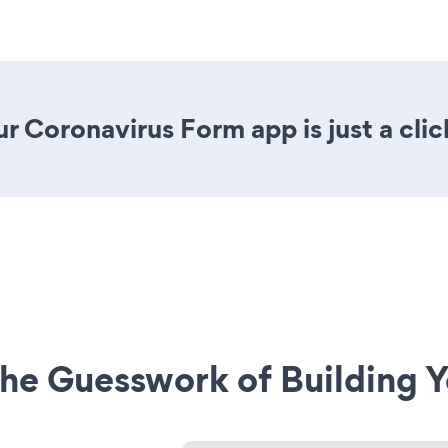
r Coronavirus Form app is just a cli
he Guesswork of Building Y