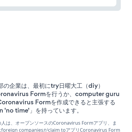
部の企業は、最初にtry日曜大工（diy）
ronavirus Formを行うか、computer guru
 Coronavirus Formを作成できると主張する
n 'no time'」を持っています。
人は、オープンソースのCoronavirus Formアプリ、ま
oreign companiesがclaim toアプリCoronavirus Form