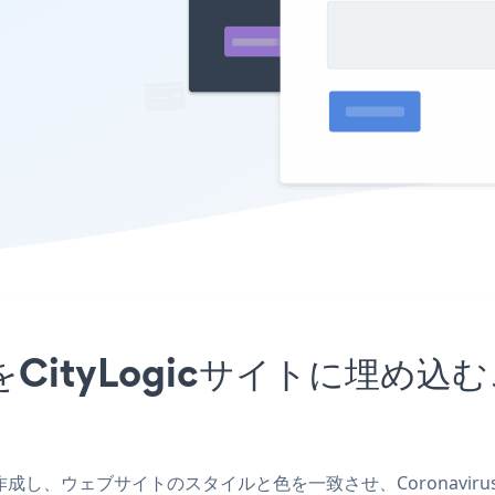
アプリをCityLogicサイトに
cアプリを作成し、ウェブサイトのスタイルと色を一致させ、Coronavir