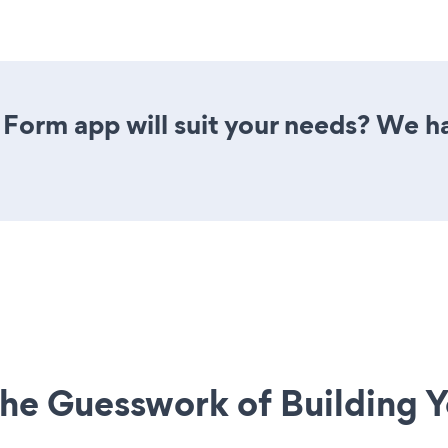
Form app will suit your needs? We ha
he Guesswork of Building Y