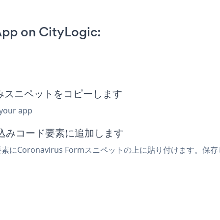
pp on CityLogic:
m埋め込みスニペットをコピーします
 your app
埋め込みコード要素に追加します
要素にCoronavirus Formスニペットの上に貼り付けます。保存