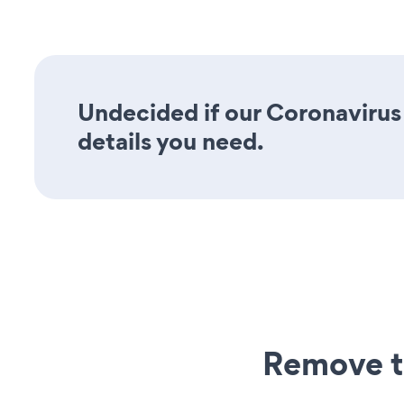
Undecided if our Coronavirus 
details you need.
Remove t