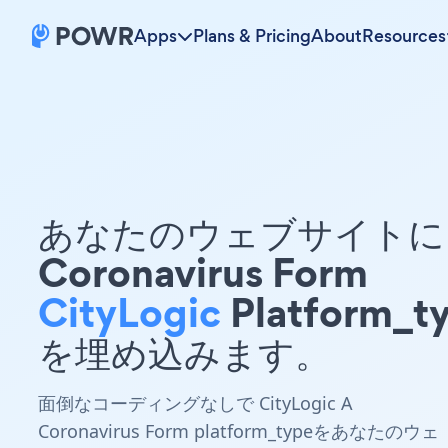
Apps
Plans & Pricing
About
Resources
あなたのウェブサイトに 
Coronavirus Form
CityLogic
Platform_t
を埋め込みます。
面倒なコーディングなしで CityLogic A
Coronavirus Form platform_typeをあなたのウェ