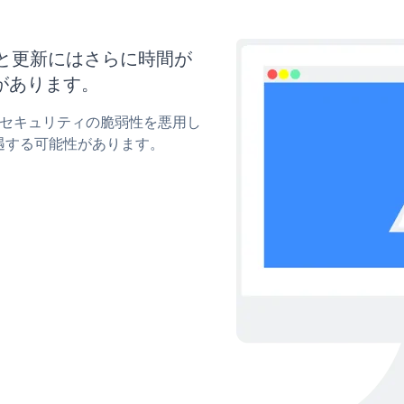
イズと更新にはさらに時間が
があります。
rmのセキュリティの脆弱性を悪用し
遇する可能性があります。