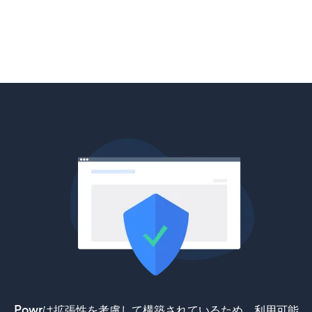
Powrは拡張性を考慮して構築されているため、利用可能