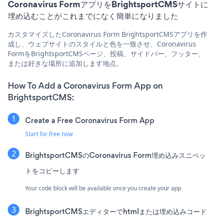
Coronavirus FormアプリをBrightsportCMSサイトに
埋め込むことがこれまでになく簡単になりました
カスタマイズしたCoronavirus Form BrightsportCMSアプリを作
成し、ウェブサイトのスタイルと色を一致させ、Coronavirus
FormをBrightsportCMSページ、投稿、サイドバー、フッター、
または好きな場所に追加します地点。
How To Add a Coronavirus Form App on
BrightsportCMS:
Create a Free Coronavirus Form App
Start for free now
BrightsportCMSのCoronavirus Form埋め込みスニペッ
トをコピーします
Your code block will be available once you create your app
BrightsportCMSエディターでhtmlまたは埋め込みコード