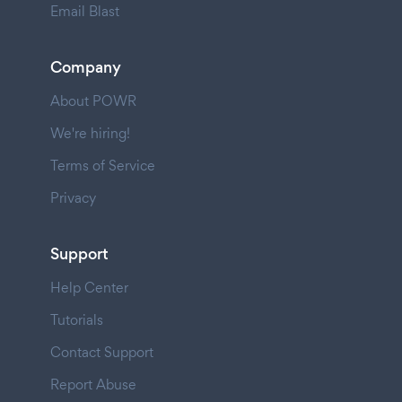
Email Blast
Company
About POWR
We're hiring!
Terms of Service
Privacy
Support
Help Center
Tutorials
Contact Support
Report Abuse