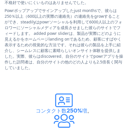
不格好で使いにくいものはありませんでした。
Powrポップアップでサインアップしたjust monthsで、彼らは
250％以上（600以上の実際の連絡先）の連絡先をgrowすること
ができ、steadilyはpowrソーシャルを利用して6000人以上のフォ
ロワーにソーシャルメディアを成長させました彼らのサイトでフ
ィードします。 added powr sliderは、製品が実際にどのように
見えるかをホームページlanding onであるため、顧客にすばやく
表示するための視覚的な方法です。それは彼らの製品を上手に紹
介し、シームレスに顧客に素晴らしいオンサイト体験を提供しま
した。実際、彼らはdiscovered、自分のサイトでpowrアプリを操
作した訪問者は、自分のサイトの他のどの人よりも2.5倍長く関与
していました。
コンタクト数250%増
。