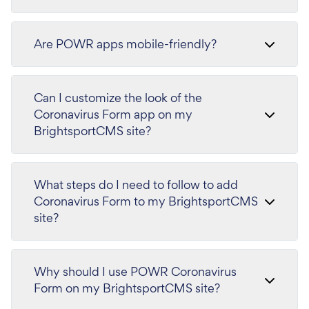
Are POWR apps mobile-friendly?
Can I customize the look of the
Coronavirus Form app on my
BrightsportCMS site?
What steps do I need to follow to add
Coronavirus Form to my BrightsportCMS
site?
Why should I use POWR Coronavirus
Form on my BrightsportCMS site?