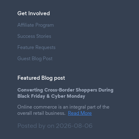
Get Involved
Affiliate Program
Success Stories
Feature Requests
Guest Blog Post
Featured Blog post
Converting Cross-Border Shoppers During
Black Friday & Cyber Monday
Online commerce is an integral part of the
overall retail business.
Read More
Posted by on
2026-08-06