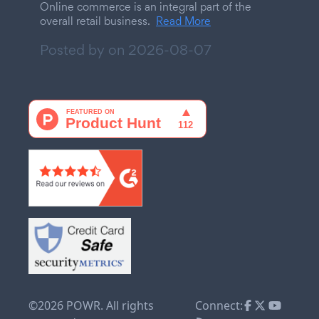
Online commerce is an integral part of the
overall retail business.
Read More
Posted by on
2026-08-07
©2026 POWR. All rights
Connect: