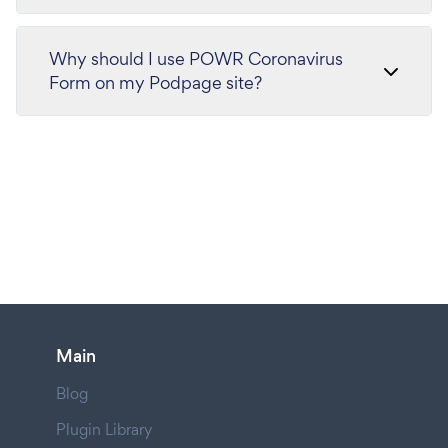
Why should I use POWR Coronavirus
Form on my Podpage site?
Main
Blog
Plugin Library