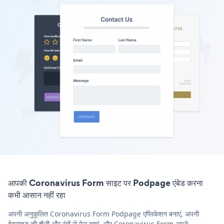
आपकी Coronavirus Form साइट पर Podpage एंबेड करना
कभी आसान नहीं रहा
अपनी अनुकूलित Coronavirus Form Podpage एप्लिकेशन बनाएं, अपनी
वेबसाइट की शैली और रंगों से मेल खाएं, और Coronavirus Form अपने