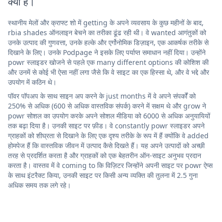
क्या है।
स्थानीय मेलों और क्राफ्ट शो में getting के अपने व्यवसाय के कुछ महीनों के बाद,
rbia shades ऑनलाइन बेचने का तरीका ढूंढ रही थी। वे wanted आगंतुकों को
उनके उत्पाद की गुणवत्ता, उनके हल्के और एर्गोनोमिक डिज़ाइन, एक आकर्षक तरीके से
दिखाने के लिए। उनके Podpage ने इसके लिए पर्याप्त समाधान नहीं दिया। उन्होंने
powr स्लाइडर खोजने से पहले एक many different options की कोशिश की
और उनमें से कोई भी ऐसा नहीं लगा जैसे कि वे साइट का एक हिस्सा थे, और वे भद्दे और
उपयोग में कठिन थे।
पॉवर पॉपअप के साथ साइन अप करने के just months में वे अपने संपर्कों को
250% से अधिक (600 से अधिक वास्तविक संपर्क) करने में सक्षम थे और grow ने
powr सोशल का उपयोग करके अपने सोशल मीडिया को 6000 से अधिक अनुयायियों
तक बढ़ा दिया है। उनकी साइट पर फ़ीड। वे constantly powr स्लाइडर अपने
ग्राहकों को शीघ्रता से दिखाने के लिए एक दृश्य तरीके के रूप में हैं क्योंकि वे added
होमपेज हैं कि वास्तविक जीवन में उत्पाद कैसे दिखते हैं। यह अपने उत्पादों को अच्छी
तरह से प्रदर्शित करता है और ग्राहकों को एक बेहतरीन ऑन-साइट अनुभव प्रदान
करता है। वास्तव में वे coming to कि विज़िटर जिन्होंने अपनी साइट पर powr ऐप्स
के साथ इंटरैक्ट किया, उनकी साइट पर किसी अन्य व्यक्ति की तुलना में 2.5 गुना
अधिक समय तक लगे रहे।