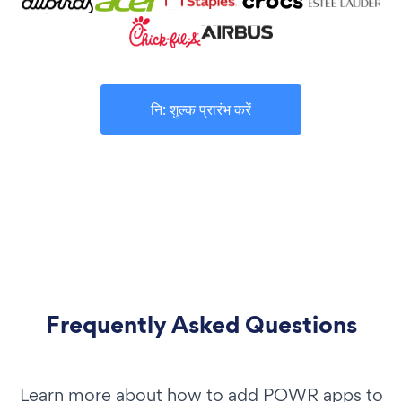
नि: शुल्क प्रारंभ करें
Frequently Asked Questions
Learn more about how to add POWR apps to