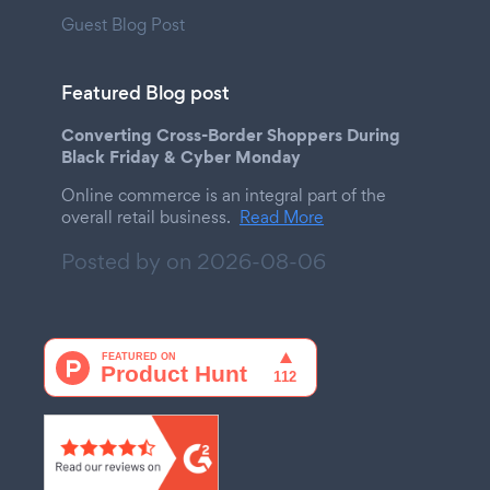
Guest Blog Post
Featured Blog post
Converting Cross-Border Shoppers During
Black Friday & Cyber Monday
Online commerce is an integral part of the
overall retail business.
Read More
Posted by on
2026-08-06