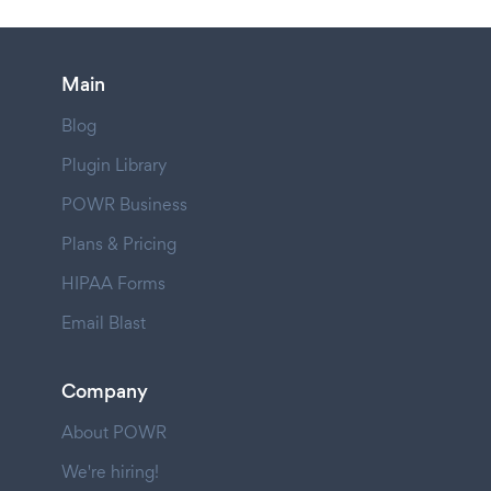
Main
Blog
Plugin Library
POWR Business
Plans & Pricing
HIPAA Forms
Email Blast
Company
About POWR
We're hiring!