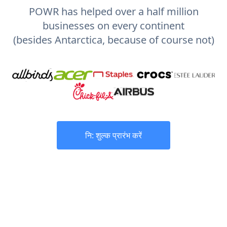
POWR has helped over a half million
businesses on every continent
(besides Antarctica, because of course not)
नि: शुल्क प्रारंभ करें