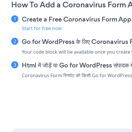
How To Add a Coronavirus Form A
Create a Free Coronavirus Form App
Start for free now
Go for WordPress के लिए Coronavirus Form 
Your code block will be available once you create
Html में जोड़ें या Go for WordPress संपादक में क
Coronavirus Form स्निपेट को किसी Go for WordPress तत्व मे