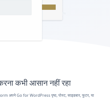
ा कभी आसान नहीं रहा
rm अपने Go for WordPress पृष्ठ, पोस्ट, साइडबार, फुटर, या