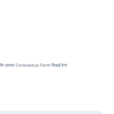
खें, और आपका Coronavirus Form दिखाई देगा!