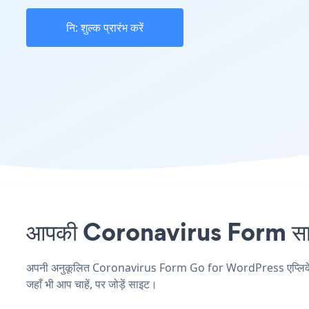
नि: शुल्क प्रारंभ करें
आपकी Coronavirus Form साइट
अपनी अनुकूलित Coronavirus Form Go for WordPress एप्लिकेशन ब
जहाँ भी आप चाहें, पर जोड़ें साइट।