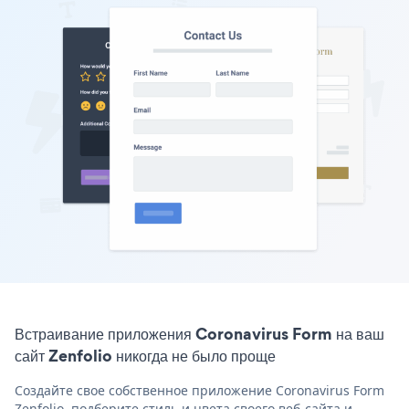
Встраивание приложения Coronavirus Form на ваш
сайт Zenfolio никогда не было проще
Создайте свое собственное приложение Coronavirus Form
Zenfolio, подберите стиль и цвета своего веб-сайта и