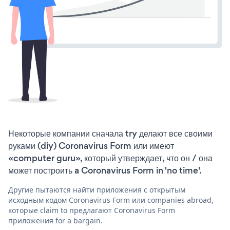
Некоторые компании сначала try делают все своими
руками (diy) Coronavirus Form или имеют
«computer guru», который утверждает, что он / она
может построить a Coronavirus Form in 'no time'.
Другие пытаются найти приложения с открытым
исходным кодом Coronavirus Form или companies abroad,
которые claim to предлагают Coronavirus Form
приложения for a bargain.