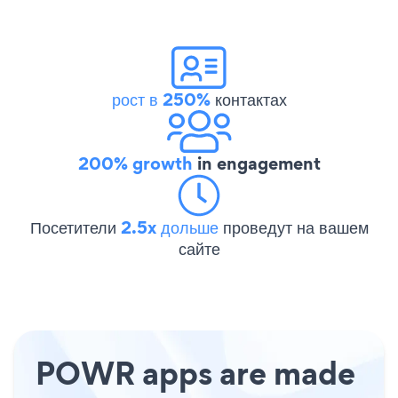
рост в 250%
контактах
200% growth
in engagement
Посетители
2.5x дольше
проведут на вашем
сайте
POWR apps are made