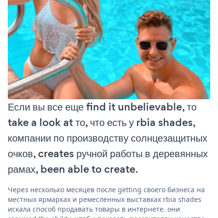
Если вы все еще find it unbelievable, то
take a look at то, что есть у rbia shades,
компании по производству солнцезащитных
очков, creates ручной работы в деревянных
рамах, been able to create.
Через несколько месяцев после getting своего бизнеса на
местных ярмарках и ремесленных выставках rbia shades
искала способ продавать товары в интернете. они