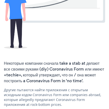
Некоторые компании сначала take a stab at делают
все своими руками (diy) Coronavirus Form или имеют
«techie», который утверждает, что он / она может
построить a Coronavirus Form in 'no time'.
Другие пытаются найти приложения с открытым
исходным кодом Coronavirus Form или companies abroad,
которые allegedly предлагают Coronavirus Form
приложения at rock-bottom prices.