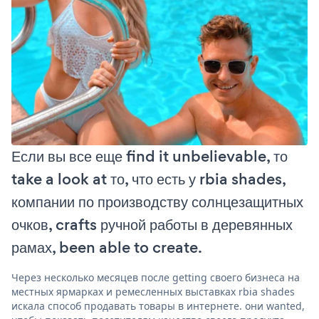
Если вы все еще find it unbelievable, то
take a look at то, что есть у rbia shades,
компании по производству солнцезащитных
очков, crafts ручной работы в деревянных
рамах, been able to create.
Через несколько месяцев после getting своего бизнеса на
местных ярмарках и ремесленных выставках rbia shades
искала способ продавать товары в интернете. они wanted,