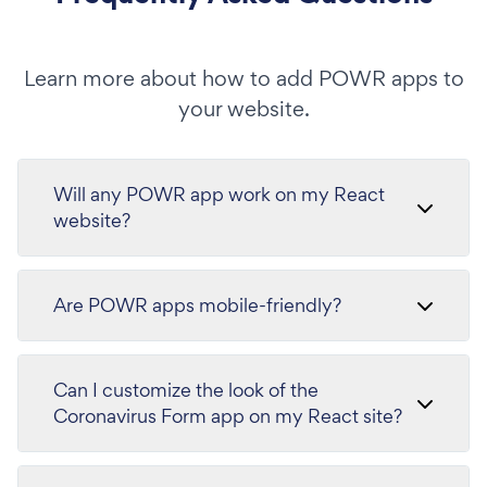
Learn more about how to add POWR apps to
your website.
Will any POWR app work on my React
website?
Are POWR apps mobile-friendly?
Can I customize the look of the
Coronavirus Form app on my React site?