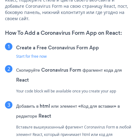
добавьте Coronavirus Form на свою страницу React, пост,
боковую панель, нижний колонтитул или где угодно на
своем сайт.
How To Add a Coronavirus Form App on React:
Create a Free Coronavirus Form App
Start for free now
Скопируйте Coronavirus Form фрагмент кода для
React
Your code block will be available once you create your app
Добавить в html или элемент «Код для вставки» в
редакторе React
Вставьте вышеуказанный фрагмент Coronavirus Form в любой
элемент React, который принимает html или код для