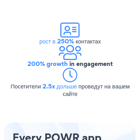
рост в 250%
контактах
200% growth
in engagement
Посетители
2.5x дольше
проведут на вашем
сайте
Every POWR app