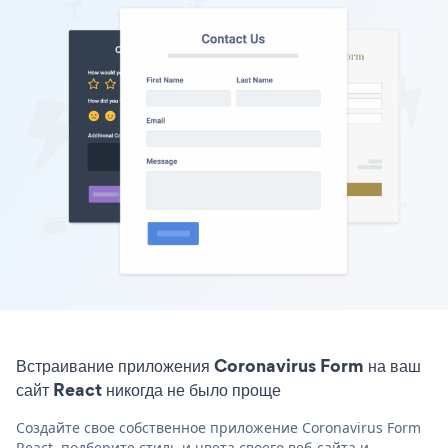
Встраивание приложения Coronavirus Form на ваш
сайт React никогда не было проще
Создайте свое собственное приложение Coronavirus Form
React, подберите стиль и цвета своего веб-сайта и