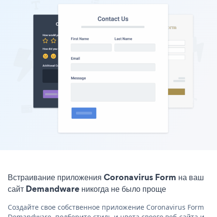
Встраивание приложения Coronavirus Form на ваш
сайт Demandware никогда не было проще
Создайте свое собственное приложение Coronavirus Form
Demandware, подберите стиль и цвета своего веб-сайта и