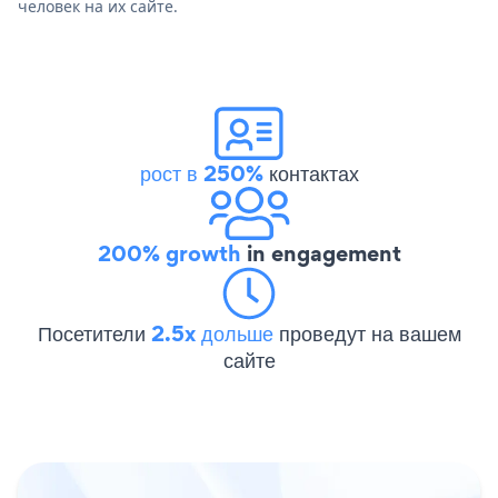
человек на их сайте.
рост в 250%
контактах
200% growth
in engagement
Посетители
2.5x дольше
проведут на вашем
сайте