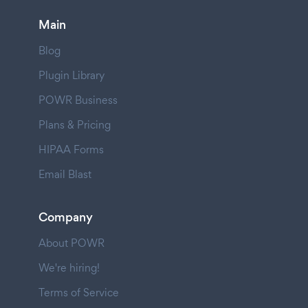
Main
Blog
Plugin Library
POWR Business
Plans & Pricing
HIPAA Forms
Email Blast
Company
About POWR
We're hiring!
Terms of Service