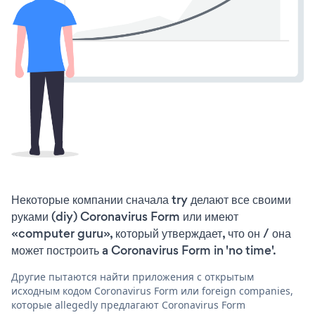
Некоторые компании сначала try делают все своими
руками (diy) Coronavirus Form или имеют
«computer guru», который утверждает, что он / она
может построить a Coronavirus Form in 'no time'.
Другие пытаются найти приложения с открытым
исходным кодом Coronavirus Form или foreign companies,
которые allegedly предлагают Coronavirus Form