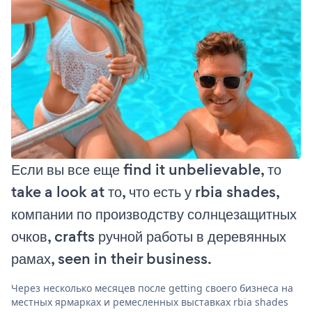
Если вы все еще find it unbelievable, то
take a look at то, что есть у rbia shades,
компании по производству солнцезащитных
очков, crafts ручной работы в деревянных
рамах, seen in their business.
Через несколько месяцев после getting своего бизнеса на
местных ярмарках и ремесленных выставках rbia shades