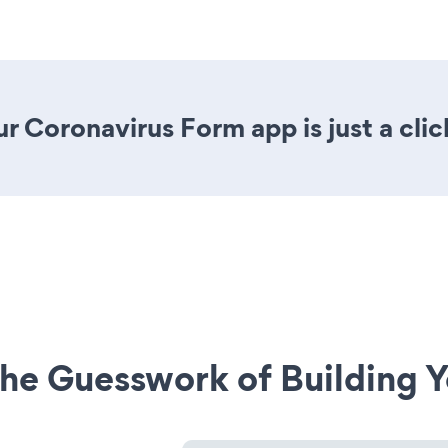
r Coronavirus Form app is just a cli
he Guesswork of Building Y