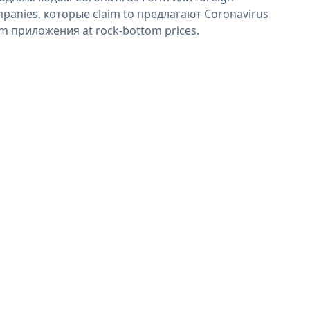
panies, которые claim to предлагают Coronavirus
m приложения at rock-bottom prices.