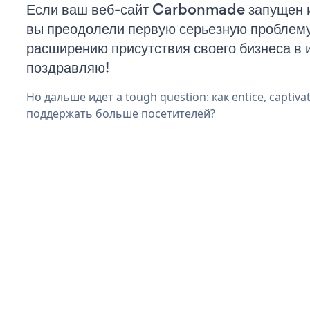
Если ваш веб-сайт Carbonmade запущен и
вы преодолели первую серьезную проблему 
расширению присутствия своего бизнеса в 
поздравляю!
Но дальше идет a tough question: как entice, captivat
поддержать больше посетителей?