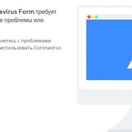
avirus Form требует
ые проблемы или
кнетесь с проблемами
 использовать Coronavirus