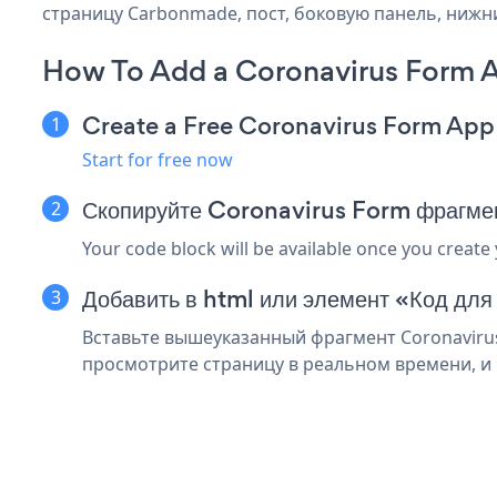
страницу Carbonmade, пост, боковую панель, нижни
How To Add a Coronavirus Form 
Create a Free Coronavirus Form App
Start for free now
Скопируйте Coronavirus Form фрагм
Your code block will be available once you create
Добавить в html или элемент «Код дл
Вставьте вышеуказанный фрагмент Coronavirus
просмотрите страницу в реальном времени, и 