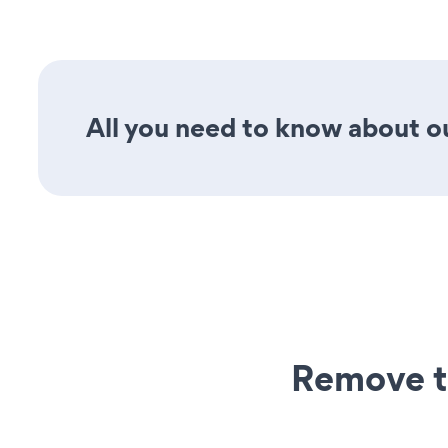
All you need to know about ou
Remove t