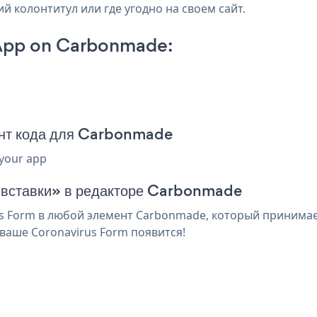
й колонтитул или где угодно на своем сайт.
App on Carbonmade:
ент кода для Carbonmade
 your app
я вставки» в редакторе Carbonmade
 Form в любой элемент Carbonmade, который принимает 
ваше Coronavirus Form появится!