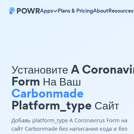
Apps
Plans & Pricing
About
Resources
Установите A Coronavi
Form На Ваш
Carbonmade
Platform_type Сайт
Добавь platform_type A Coronavirus Form на
сайт Carbonmade без написания кода и без