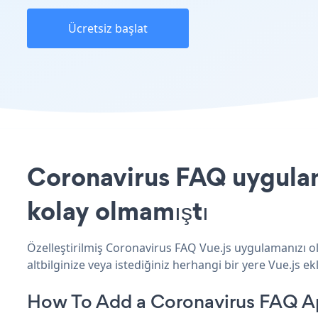
Ücretsiz başlat
Coronavirus FAQ uygulama
kolay olmamıştı
Özelleştirilmiş Coronavirus FAQ Vue.js uygulamanızı o
altbilginize veya istediğiniz herhangi bir yere Vue.js ekl
How To Add a Coronavirus FAQ Ap