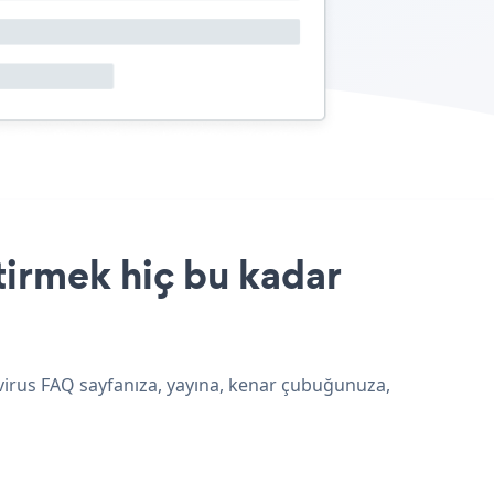
tirmek hiç bu kadar
avirus FAQ sayfanıza, yayına, kenar çubuğunuza,