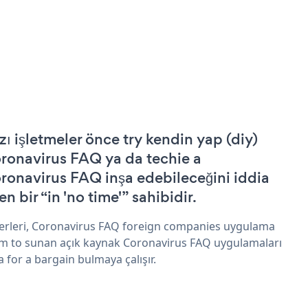
zı işletmeler önce try kendin yap (diy)
ronavirus FAQ ya da techie a
ronavirus FAQ inşa edebileceğini iddia
n bir “in 'no time'” sahibidir.
erleri, Coronavirus FAQ foreign companies uygulama
im to sunan açık kaynak Coronavirus FAQ uygulamaları
a for a bargain bulmaya çalışır.