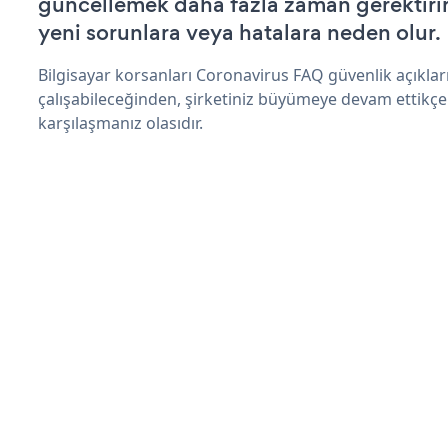
güncellemek daha fazla zaman gerektirir 
yeni sorunlara veya hatalara neden olur.
Bilgisayar korsanları Coronavirus FAQ güvenlik açıkl
çalışabileceğinden, şirketiniz büyümeye devam ettikçe
karşılaşmanız olasıdır.