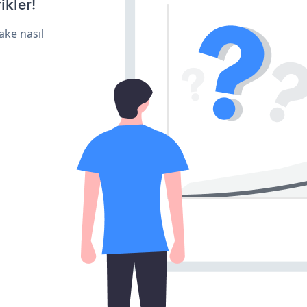
ikler!
ake nasıl