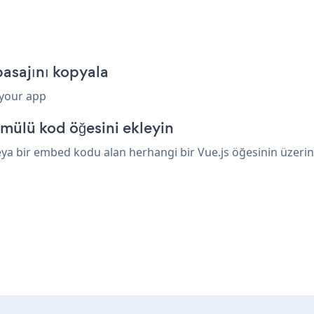
asajını kopyala
 your app
mülü kod öğesini ekleyin
a bir embed kodu alan herhangi bir Vue.js öğesinin üzerine 