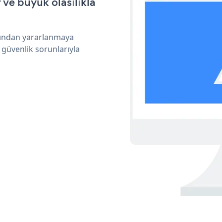
ve büyük olasılıkla
arından yararlanmaya
 güvenlik sorunlarıyla