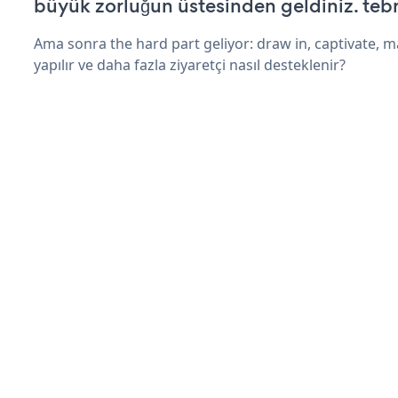
büyük zorluğun üstesinden geldiniz. tebr
Ama sonra the hard part geliyor: draw in, captivate, m
yapılır ve daha fazla ziyaretçi nasıl desteklenir?