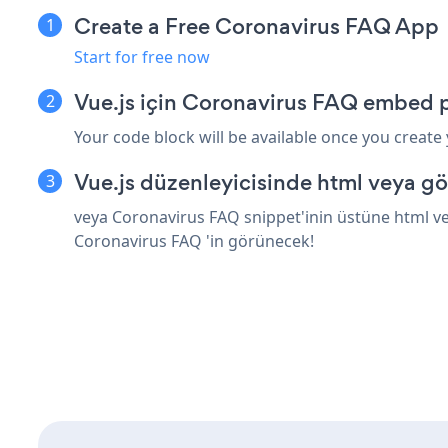
Create a Free Coronavirus FAQ App
Start for free now
Vue.js için Coronavirus FAQ embed p
Your code block will be available once you create
Vue.js düzenleyicisinde html veya gö
veya Coronavirus FAQ snippet'inin üstüne html vey
Coronavirus FAQ 'in görünecek!